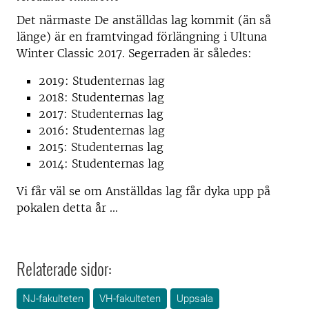
Det närmaste De anställdas lag kommit (än så
länge) är en framtvingad förlängning i Ultuna
Winter Classic 2017. Segerraden är således:
2019:
Studenternas lag
2018:
Studenternas lag
2017:
Studenternas lag
2016:
Studenternas lag
2015:
Studenternas lag
2014:
Studenternas lag
Vi får väl se om Anställdas lag får dyka upp på
pokalen detta år ...
Relaterade sidor:
NJ-fakulteten
VH-fakulteten
Uppsala