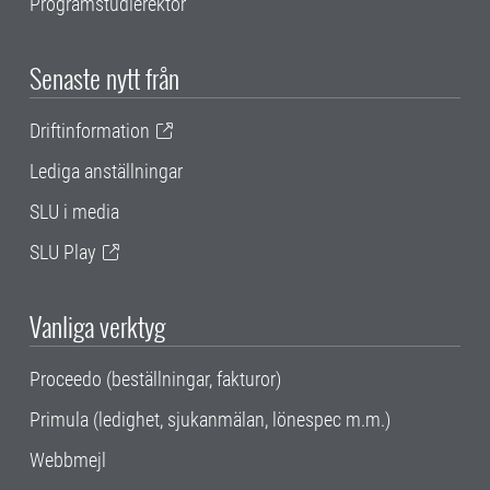
Programstudierektor
Senaste nytt från
Driftinformation
Lediga anställningar
SLU i media
SLU Play
Vanliga verktyg
Proceedo (beställningar, fakturor)
Primula (ledighet, sjukanmälan, lönespec m.m.)
Webbmejl