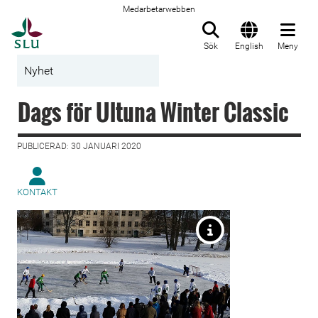
Medarbetarwebben
Till startsida
Sök
English
Meny
Nyhet
Dags för Ultuna Winter Classic
PUBLICERAD: 30 JANUARI 2020
KONTAKT