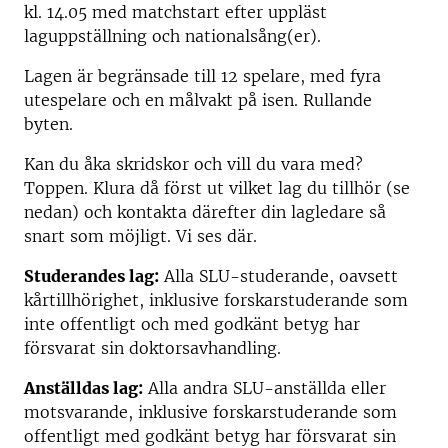
kl. 14.05 med matchstart efter uppläst
laguppställning och nationalsång(er).
Lagen är begränsade till 12 spelare, med fyra
utespelare och en målvakt på isen. Rullande
byten.
Kan du åka skridskor och vill du vara med?
Toppen. Klura då först ut vilket lag du tillhör (se
nedan) och kontakta därefter din lagledare så
snart som möjligt. Vi ses där.
Studerandes lag:
Alla SLU-studerande, oavsett
kårtillhörighet, inklusive forskarstuderande som
inte offentligt och med godkänt betyg har
försvarat sin doktorsavhandling.
Anställdas lag:
Alla andra SLU-anställda eller
motsvarande, inklusive forskarstuderande som
offentligt med godkänt betyg har försvarat sin