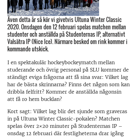
Även detta år så kör vi givetvis Ultuna Winter Classic
2020. Onsdagen den 12 februari spelas matchen mellan
studenter och anställda på Studenternas IP, alternativt
Valsätra IP (Nice Ice). Närmare besked om rink kommer i
kommande utskick.
I en spektakulär hockeybockeymatch mellan
studerande och övrig personal på SLU kommer de
ständigt eviga frågorna att få sina svar: Vilket lag
har de bästa skrinnarna? Finns det någon som kan
dribbla felfritt? Kommer de anställda någonsin
att få ro hem bucklan?
Kort sagt: Vilket lag blir det sjunde som graveras
in på Ultuna Winter Classic-pokalen? Matchen
spelas över 2×20 minuter på Studenternas IP –
onsdag 12 februari där festligheterna drar igång