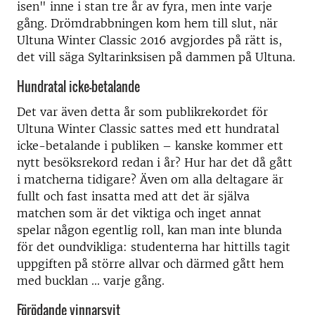
isen" inne i stan tre år av fyra, men inte varje
gång. Drömdrabbningen kom hem till slut, när
Ultuna Winter Classic 2016 avgjordes på rätt is,
det vill säga Syltarinksisen på dammen på Ultuna.
Hundratal icke-betalande
Det var även detta år som publikrekordet för
Ultuna Winter Classic sattes med ett hundratal
icke-betalande i publiken – kanske kommer ett
nytt besöksrekord redan i år? Hur har det då gått
i matcherna tidigare? Även om alla deltagare är
fullt och fast insatta med att det är själva
matchen som är det viktiga och inget annat
spelar någon egentlig roll, kan man inte blunda
för det oundvikliga: studenterna har hittills tagit
uppgiften på större allvar och därmed gått hem
med bucklan ... varje gång.
Förödande vinnarsvit