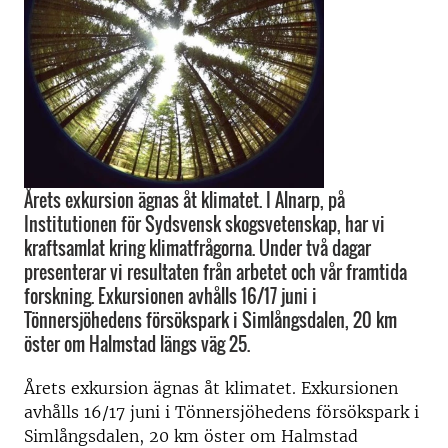
Årets exkursion ägnas åt klimatet. I Alnarp, på
Institutionen för Sydsvensk skogsvetenskap, har vi
kraftsamlat kring klimatfrågorna. Under två dagar
presenterar vi resultaten från arbetet och vår framtida
forskning. Exkursionen avhålls 16/17 juni i
Tönnersjöhedens försökspark i Simlångsdalen, 20 km
öster om Halmstad längs väg 25.
Årets exkursion ägnas åt klimatet. Exkursionen
avhålls 16/17 juni i Tönnersjöhedens försökspark i
Simlångsdalen, 20 km öster om Halmstad