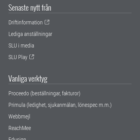
Senaste nytt från
Driftinformation
Lediga anställningar
SLU i media
SLU Play
Vanliga verktyg
Proceedo (beställningar, fakturor)
Primula (ledighet, sjukanmälan, lönespec m.m.)
Webbmejl
ReachMee
Edusign