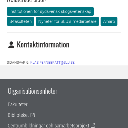
Institutionen för sydsvensk skogsvetenskap
S-fakulteten
Nyheter för SLU:s medarbetare
Alnarp
Kontaktinformation
SIDANSVARIG:
KLAS.PERNEBRATT@SLU.SE
Organisationsenheter
Fakulteter
Biblioteket
Centrumbildningar och samarbetsprojekt