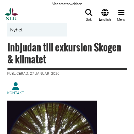
Medarbetarwebben
Till startsida
Sök
English
Meny
Nyhet
Inbjudan till exkursion Skogen
& klimatet
PUBLICERAD: 27 JANUARI 2020
KONTAKT