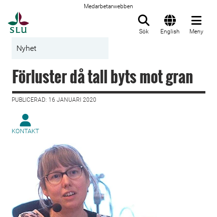
Medarbetarwebben
Till startsida
Sök
English
Meny
Nyhet
Förluster då tall byts mot gran
PUBLICERAD: 16 JANUARI 2020
KONTAKT