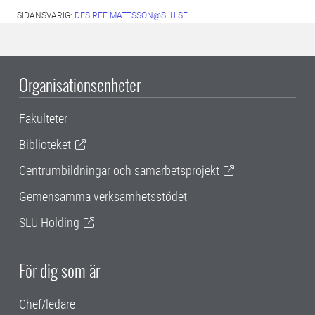
SIDANSVARIG:
DESIREE.MATTSSON@SLU.SE
Organisationsenheter
Fakulteter
Biblioteket
Centrumbildningar och samarbetsprojekt
Gemensamma verksamhetsstödet
SLU Holding
För dig som är
Chef/ledare