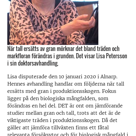
När tall ersätts av gran mörknar det bland träden och
markfloran förändras i grunden. Det visar Lisa Petersson
i sin doktorsavhandling.
Lisa disputerade den 10 januari 2020 i Alnarp.
Hennes avhandling handlar om följderna när tall
ersätts med gran i produktionsskogen. Fokus
ligger på den biologiska mångfalden, som
förändras en hel del. DET är ont om jämförande
studier mellan gran och tall, trots att det är de
viktigaste träden i produktionsskogen. Då det
gäller att jämföra tillväxten finns ett fåtal
relevanta försöksytor och för biologisk mångfald i