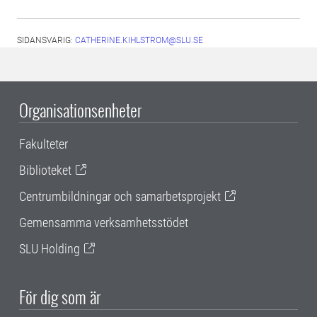
SIDANSVARIG:
CATHERINE.KIHLSTROM@SLU.SE
Organisationsenheter
Fakulteter
Biblioteket
Centrumbildningar och samarbetsprojekt
Gemensamma verksamhetsstödet
SLU Holding
För dig som är