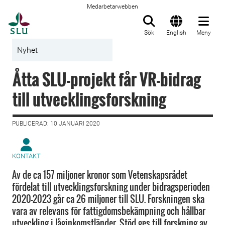
Medarbetarwebben
Till startsida
Sök
English
Meny
Nyhet
Åtta SLU-projekt får VR-bidrag
till utvecklingsforskning
PUBLICERAD: 10 JANUARI 2020
KONTAKT
Av de ca 157 miljoner kronor som Vetenskapsrådet
fördelat till utvecklingsforskning under bidragsperioden
2020–2023 går ca 26 miljoner till SLU. Forskningen ska
vara av relevans för fattigdomsbekämpning och hållbar
utveckling i låginkomstländer. Stöd ges till forskning av