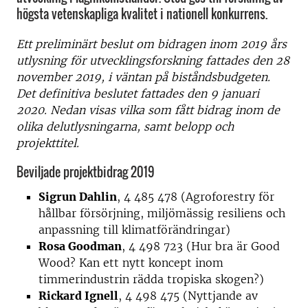
högsta vetenskapliga kvalitet i nationell konkurrens.
Ett preliminärt beslut om bidragen inom 2019 års
utlysning för utvecklingsforskning fattades den 28
november 2019, i väntan på biståndsbudgeten.
Det definitiva beslutet fattades den 9 januari
2020. Nedan visas vilka som fått bidrag inom de
olika delutlysningarna, samt belopp och
projekttitel.
Beviljade projektbidrag 2019
Sigrun Dahlin
, 4 485 478 (Agroforestry för
hållbar försörjning, miljömässig resiliens och
anpassning till klimatförändringar)
Rosa Goodman
, 4 498 723 (Hur bra är Good
Wood? Kan ett nytt koncept inom
timmerindustrin rädda tropiska skogen?)
Rickard Ignell
, 4 498 475 (Nyttjande av