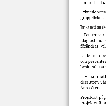
kommit tillba
Exkursionerna
gruppdiskussi
Tänka nytt om sk
–Tanken var a
idag och hur 
förändras. Vi
Under oktober
och presenter
beslutsfattare
–
Vi har mött
dessutom Väst
Anna Sténs.
Projektet på
Projektet är 