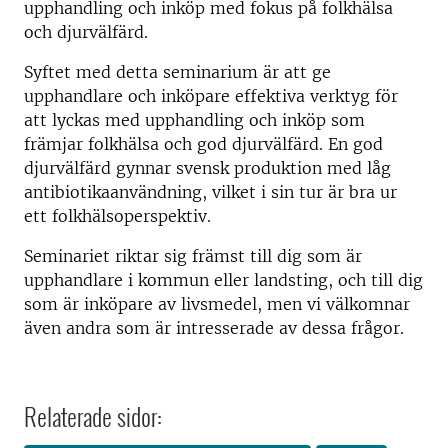
upphandling och inköp med fokus på folkhälsa
och djurvälfärd.
Syftet med detta seminarium är att ge
upphandlare och inköpare effektiva verktyg för
att lyckas med upphandling och inköp som
främjar folkhälsa och god djurvälfärd. En god
djurvälfärd gynnar svensk produktion med låg
antibiotikaanvändning, vilket i sin tur är bra ur
ett folkhälsoperspektiv.
Seminariet riktar sig främst till dig som är
upphandlare i kommun eller landsting, och till dig
som är inköpare av livsmedel, men vi välkomnar
även andra som är intresserade av dessa frågor.
Relaterade sidor: