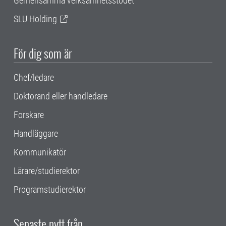
Gemensamma verksamhetsstödet
SLU Holding
För dig som är
Chef/ledare
Doktorand eller handledare
Forskare
Handläggare
Kommunikatör
Lärare/studierektor
Programstudierektor
Senaste nytt från