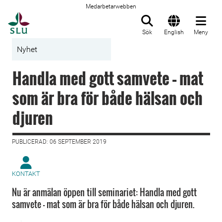
Medarbetarwebben
Till startsida
Sök
English
Meny
Nyhet
Handla med gott samvete – mat
som är bra för både hälsan och
djuren
PUBLICERAD: 06 SEPTEMBER 2019
KONTAKT
Nu är anmälan öppen till seminariet: Handla med gott
samvete – mat som är bra för både hälsan och djuren.