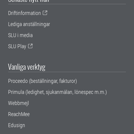
Driftinformation
Lediga anställningar
SLU i media
SLU Play
Vanliga verktyg
Proceedo (beställningar, fakturor)
Primula (ledighet, sjukanmälan, lönespec m.m.)
Webbmejl
ReachMee
Edusign