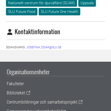
Nationellt centrum för djurvälfärd (SCAW)
Uppsala
SLU Future Food
SLU Future One Health
Kontaktinformation
SIDANSVARIG:
JOSEFINA.ZIDAR@SLU.SE
Organisationsenheter
Fakulteter
Biblioteket
Centrumbildningar och samarbetsprojekt