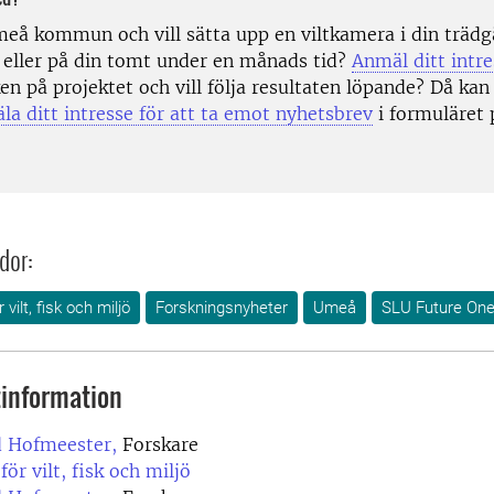
meå kommun och vill sätta upp en viltkamera i din trädg
eller på din tomt under en månads tid?
Anmäl ditt intre
en på projektet och vill följa resultaten löpande? Då kan
la ditt intresse för att ta emot nyhetsbrev
i formuläret
dor:
 vilt, fisk och miljö
Forskningsnyheter
Umeå
SLU Future One
information
 Hofmeester,
Forskare
för vilt, fisk och miljö