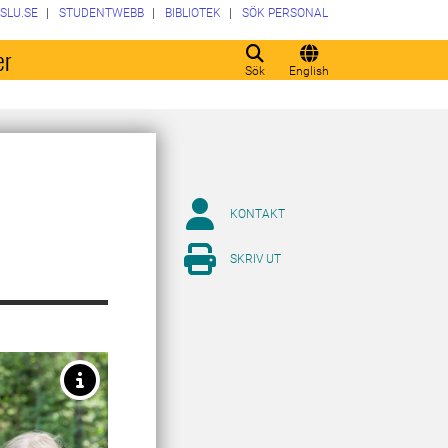
SLU.SE
STUDENTWEBB
BIBLIOTEK
SÖK PERSONAL
er
Sök
English
KONTAKT
SKRIV UT