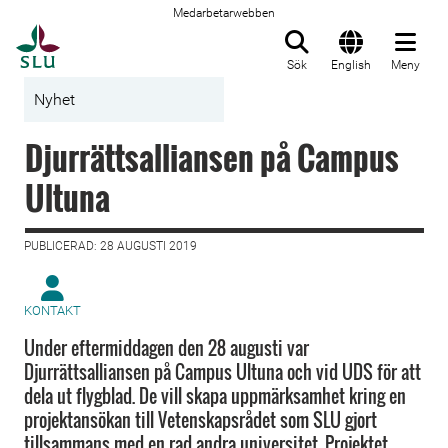
Medarbetarwebben
Till startsida
Sök
English
Meny
Nyhet
Djurrättsalliansen på Campus
Ultuna
PUBLICERAD: 28 AUGUSTI 2019
KONTAKT
Under eftermiddagen den 28 augusti var
Djurrättsalliansen på Campus Ultuna och vid UDS för att
dela ut flygblad. De vill skapa uppmärksamhet kring en
projektansökan till Vetenskapsrådet som SLU gjort
tillsammans med en rad andra universitet. Projektet