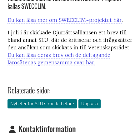
kallas SWECCLIM.
Du kan läsa mer om SWECCLIM-projektet här
.
I juli i år skickade Djurrättsalliansen ett brev till
bland annat SLU, där de kritiserar och ifrågasätter
den ansökan som skickats in till Vetenskapsrådet.
Du kan läsa deras brev och de deltagande
lärosätenas gemensamma svar här.
Relaterade sidor:
Nyheter för SLU:s medarbetare
Uppsala
Kontaktinformation