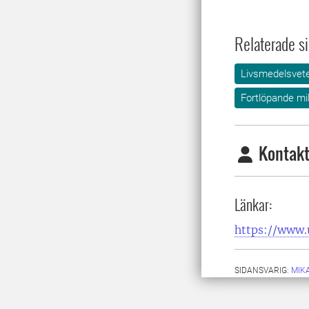
Relaterade si
Livsmedelsvet
Fortlöpande mi
Kontakt
Länkar:
https://www.
SIDANSVARIG:
MIK