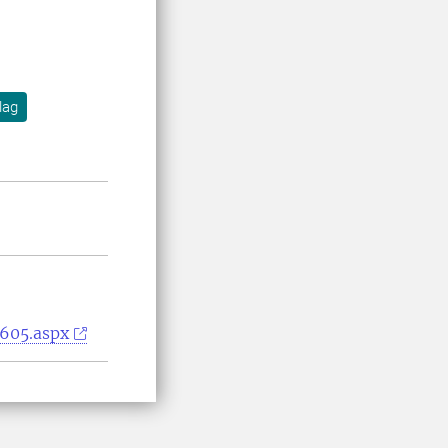
lag
1605.aspx