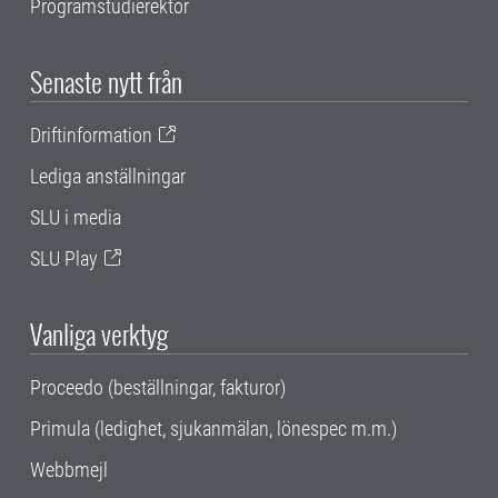
Programstudierektor
Senaste nytt från
Driftinformation
Lediga anställningar
SLU i media
SLU Play
Vanliga verktyg
Proceedo (beställningar, fakturor)
Primula (ledighet, sjukanmälan, lönespec m.m.)
Webbmejl