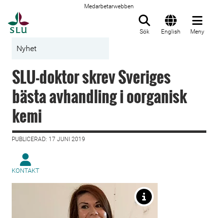
Medarbetarwebben
Till startsida
Sök
English
Meny
Nyhet
SLU-doktor skrev Sveriges
bästa avhandling i oorganisk
kemi
PUBLICERAD: 17 JUNI 2019
KONTAKT