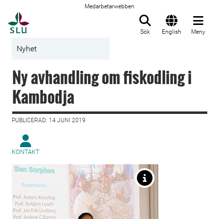
Medarbetarwebben
Till startsida
Sök
English
Meny
Nyhet
Ny avhandling om fiskodling i
Kambodja
PUBLICERAD: 14 JUNI 2019
KONTAKT