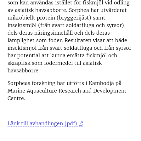
som kan användas istället för fiskmjöl vid odling
av asiatisk havsabborre. Sorphea har
utvärderat
mikrobiellt protein (bryggerijäst) samt
insektsmjöl (från svart soldatfluga och syrsor),
dels deras näringsinnehåll och dels deras
lämplighet som foder. Resultaten visar att både
insektsmjöl från svart soldatfluga och från syrsor
har potential att kunna ersätta fiskmjöl och
skräpfisk som fodermedel till asiatisk
havsabborre.
Sorpheas forskning har utförts i Kambodja på
Marine Aquaculture Research and Development
Centre.
Länk till avhandlingen (pdf)