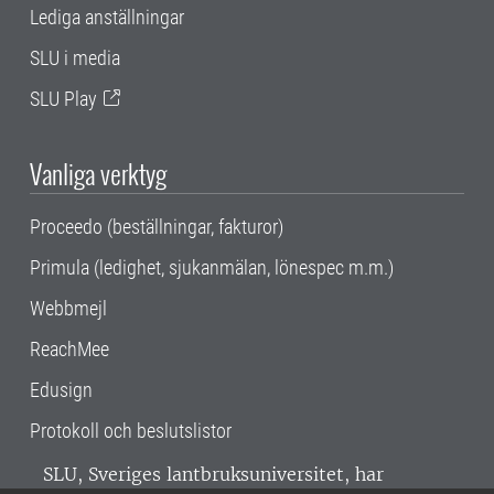
Lediga anställningar
SLU i media
SLU Play
Vanliga verktyg
Proceedo (beställningar, fakturor)
Primula (ledighet, sjukanmälan, lönespec m.m.)
Webbmejl
ReachMee
Edusign
Protokoll och beslutslistor
SLU, Sveriges lantbruksuniversitet, har