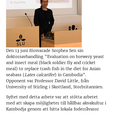
Den 13 juni försvarade Sorphea Sen sin
doktorsavhandling "Evaluation on brewery yeast
and insect meal (black soldier fly and cricket
meal) to replace trash fish in the diet for Asian
seabass (
Lates calcarifer
) in Cambodia".
Opponent var Professor David Little, från
University of Stirling i Skottland, Storbritannien.
Syftet med detta arbete var att stötta arbetet
med att skapa möjligheter till hållbar akvakultur i
Kambodja genom att hitta lokala foderråvaror