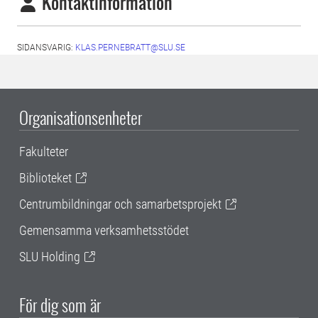
Kontaktinformation
SIDANSVARIG:
KLAS.PERNEBRATT@SLU.SE
Organisationsenheter
Fakulteter
Biblioteket
Centrumbildningar och samarbetsprojekt
Gemensamma verksamhetsstödet
SLU Holding
För dig som är