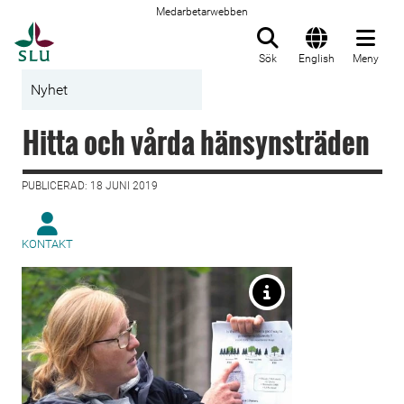
Medarbetarwebben
Till startsida
Sök
English
Meny
Nyhet
Hitta och vårda hänsynsträden
PUBLICERAD: 18 JUNI 2019
KONTAKT