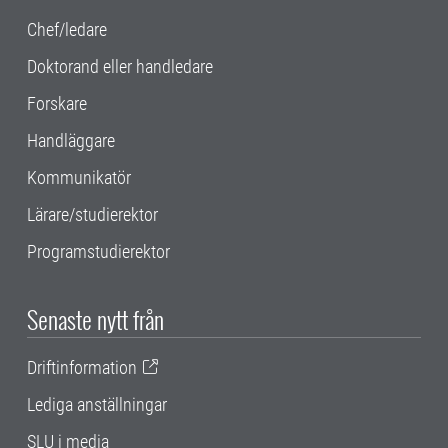
Chef/ledare
Doktorand eller handledare
Forskare
Handläggare
Kommunikatör
Lärare/studierektor
Programstudierektor
Senaste nytt från
Driftinformation
Lediga anställningar
SLU i media