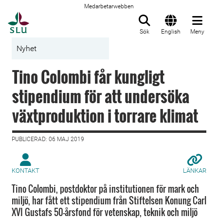
Medarbetarwebben
Till startsida
Sök
English
Meny
Nyhet
Tino Colombi får kungligt
stipendium för att undersöka
växtproduktion i torrare klimat
PUBLICERAD: 06 MAJ 2019
KONTAKT
LÄNKAR
Tino Colombi, postdoktor på institutionen för mark och
miljö, har fått ett stipendium från Stiftelsen Konung Carl
XVI Gustafs 50-årsfond för vetenskap, teknik och miljö