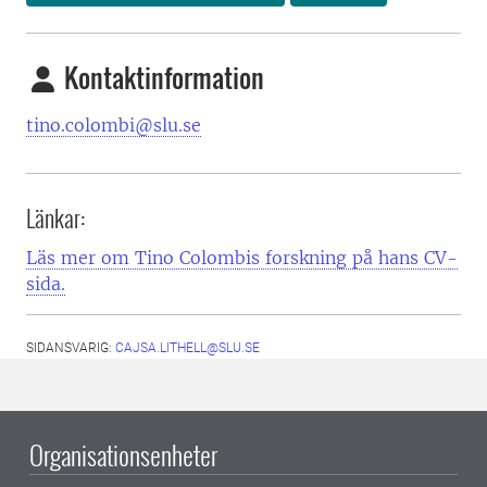
Kontaktinformation
tino.colombi@slu.se
Länkar:
Läs mer om Tino Colombis forskning på hans CV-
sida.
SIDANSVARIG:
CAJSA.LITHELL@SLU.SE
Organisationsenheter