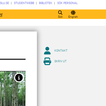
SLU.SE
STUDENTWEBB
BIBLIOTEK
SÖK PERSONAL
er
Sök
English
KONTAKT
SKRIV UT