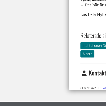
– Det här är 
Läs hela Nyh
Relaterade si
Institutionen 
Alnarp
Kontakt
SIDANSVARIG:
KLA