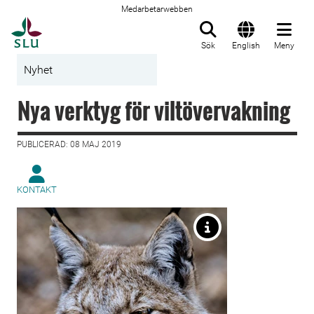
Medarbetarwebben
Till startsida
Sök
English
Meny
Nyhet
Nya verktyg för viltövervakning
PUBLICERAD: 08 MAJ 2019
KONTAKT