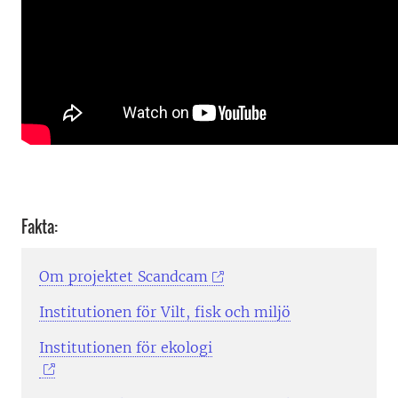
Fakta:
Om projektet Scandcam
Institutionen för Vilt, fisk och miljö
Institutionen för ekologi