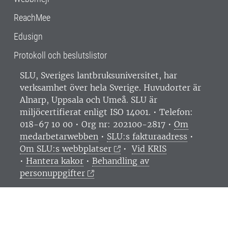
ReachMee
Edusign
Protokoll och beslutslistor
SLU, Sveriges lantbruksuniversitet, har
verksamhet över hela Sverige. Huvudorter är
Alnarp, Uppsala och Umeå.
SLU är
miljöcertifierat enligt ISO 14001. •
Telefon:
018-67 10 00 • Org nr: 202100-2817 •
Om
medarbetarwebben
•
SLU:s fakturaadress
•
Om SLU:s webbplatser
•
Vid KRIS
•
Hantera kakor
•
Behandling av
personuppgifter