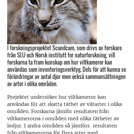
I forskningsprojektet Scandcam, som drivs av forskare
från SLU och Norsk institutt for naturforskning, vill
forskarna ta fram kunskap om hur viltkameror kan
användas som inventeringsverktyg. Dels för att kunna se
förändringar av antal djur men också sammansättningen
av arter i olika områden.
Projektet undersöker hur viltkameror kan
användas för att skatta täthet av viltarter i olika
områden. Forskarna jämför resultaten från
viltkamerorna i områden med olika tätheter av
lodjur. I andra områden så jämförs resultaten
från viltkamerorna för flera arter med