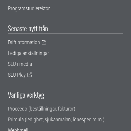
Programstudierektor
Senaste nytt från
Driftinformation
Lediga anställningar
SLU i media
SLU Play
Vanliga verktyg
Proceedo (beställningar, fakturor)
Primula (ledighet, sjukanmälan, lönespec m.m.)
Webbmejl