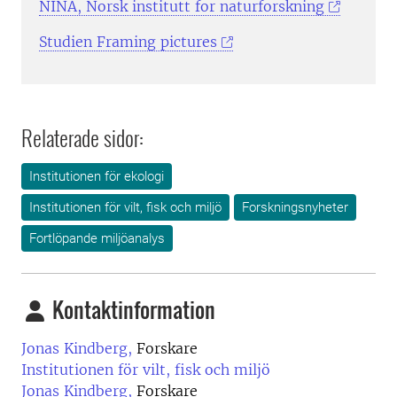
NINA, Norsk institutt for naturforskning
Studien Framing pictures
Relaterade sidor:
Institutionen för ekologi
Institutionen för vilt, fisk och miljö
Forskningsnyheter
Fortlöpande miljöanalys
Kontaktinformation
Jonas Kindberg,
Forskare
Institutionen för vilt, fisk och miljö
Jonas Kindberg,
Forskare