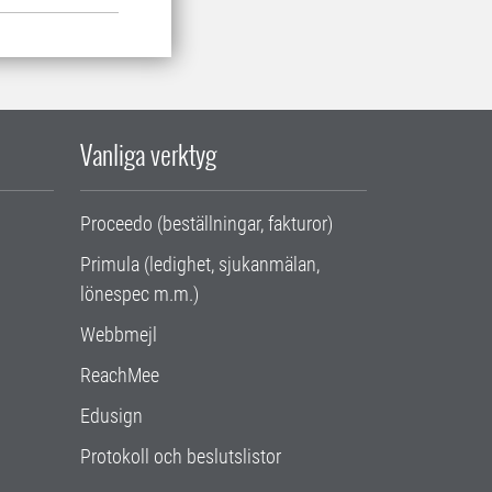
Vanliga verktyg
Proceedo (beställningar, fakturor)
Primula (ledighet, sjukanmälan,
lönespec m.m.)
Webbmejl
ReachMee
Edusign
Protokoll och beslutslistor