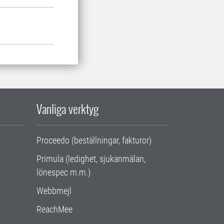
Vanliga verktyg
Proceedo (beställningar, fakturor)
Primula (ledighet, sjukanmälan,
lönespec m.m.)
Webbmejl
ReachMee