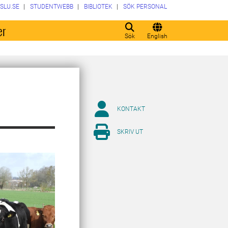
SLU.SE
STUDENTWEBB
BIBLIOTEK
SÖK PERSONAL
er
Sök
English
KONTAKT
SKRIV UT