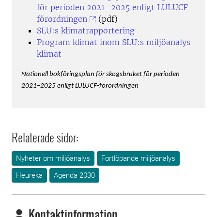
för perioden 2021–2025 enligt LULUCF-
förordningen
(pdf)
SLU:s klimatrapportering
Program klimat inom SLU:s miljöanalys
klimat
Nationell bokföringsplan för skogsbruket för perioden
2021–2025 enligt LULUCF-förordningen
Relaterade sidor:
Nyheter om miljöanalys
Fortlöpande miljöanalys
Heureka
Agenda 2030
Kontaktinformation