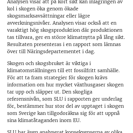
Analysen visar att på kort sikt kan inlagringen av
kol i skogen öka genom ökade
skogsmarksavsättningar eller lägre
avverkningsnivåer. Analysen visar också att en
varaktigt hög skogsproduktion där produktionen
tas tillvara, ger en större klimatnytta på lång sikt.
Resultaten presenteras i en rapport som lämnas
över till Näringsdepartementet i dag.
Skogen och skogsbruket är viktiga i
klimatomställningen till ett fossilfritt samhälle.
För att ta fram strategier för skogen krävs
information om hur mycket växthusgaser skogen
tar upp och släpper ut. Den skogliga
referensnivån, som SLU i rapporten ger underlag
för, bestämmer hur stor del av upptaget i skogen
som Sverige kan tillgodoräkna sig för att uppnå
sina klimatåtaganden inom EU.
SLU har även analyserat konsekvenserna av olika