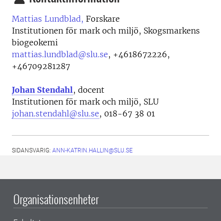
Mattias Lundblad,
Forskare
Institutionen för mark och miljö, Skogsmarkens
biogeokemi
mattias.lundblad@slu.se
,
+4618672226,
+46709281287
Johan Stendahl
, docent
Institutionen för mark och miljö, SLU
johan.stendahl@slu.se
, 018-67 38 01
SIDANSVARIG:
ANN-KATRIN.HALLIN@SLU.SE
Organisationsenheter