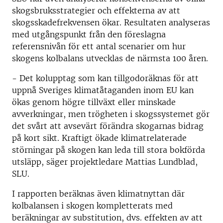
skogsbruksstrategier och effekterna av att
skogsskadefrekvensen ökar. Resultaten analyseras
med utgångspunkt från den föreslagna
referensnivån för ett antal scenarier om hur
skogens kolbalans utvecklas de närmsta 100 åren.
- Det kolupptag som kan tillgodoräknas för att
uppnå Sveriges klimatåtaganden inom EU kan
ökas genom högre tillväxt eller minskade
avverkningar, men trögheten i skogssystemet gör
det svårt att avsevärt förändra skogarnas bidrag
på kort sikt. Kraftigt ökade klimatrelaterade
störningar på skogen kan leda till stora bokförda
utsläpp, säger projektledare Mattias Lundblad,
SLU.
I rapporten beräknas även klimatnyttan där
kolbalansen i skogen kompletterats med
beräkningar av substitution, dvs. effekten av att