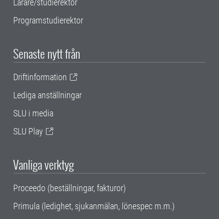
Lärare/studierektor
Programstudierektor
Senaste nytt från
Driftinformation
Lediga anställningar
SLU i media
SLU Play
Vanliga verktyg
Proceedo (beställningar, fakturor)
Primula (ledighet, sjukanmälan, lönespec m.m.)