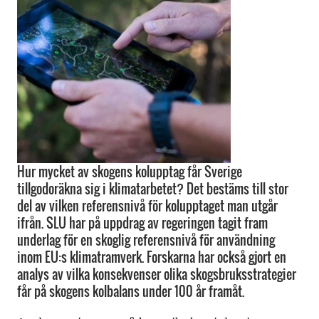
Hur mycket av skogens kolupptag får Sverige
tillgodoräkna sig i klimatarbetet? Det bestäms till stor
del av vilken referensnivå för kolupptaget man utgår
ifrån. SLU har på uppdrag av regeringen tagit fram
underlag för en skoglig referensnivå för användning
inom EU:s klimatramverk. Forskarna har också gjort en
analys av vilka konsekvenser olika skogsbruksstrategier
får på skogens kolbalans under 100 år framåt.