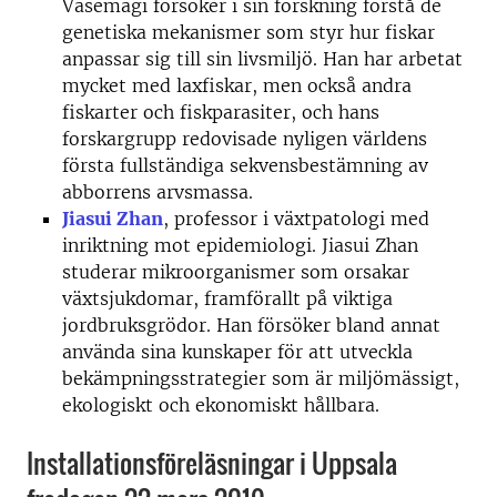
Vasemägi försöker i sin forskning förstå de
genetiska mekanismer som styr hur fiskar
anpassar sig till sin livsmiljö. Han har arbetat
mycket med laxfiskar, men också andra
fiskarter och fiskparasiter, och hans
forskargrupp redovisade nyligen världens
första fullständiga sekvensbestämning av
abborrens arvsmassa.
Jiasui Zhan
, professor i växtpatologi med
inriktning mot epidemiologi. Jiasui Zhan
studerar mikroorganismer som orsakar
växtsjukdomar, framförallt på viktiga
jordbruksgrödor. Han försöker bland annat
använda sina kunskaper för att utveckla
bekämpningsstrategier som är miljömässigt,
ekologiskt och ekonomiskt hållbara.
Installationsföreläsningar i Uppsala