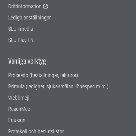
Driftinformation
Lediga anställningar
SLU i media
SLU Play
Vanliga verktyg
Proceedo (beställningar, fakturor)
Primula (ledighet, sjukanmälan, lönespec m.m.)
Webbmejl
ReachMee
Edusign
Protokoll och beslutslistor