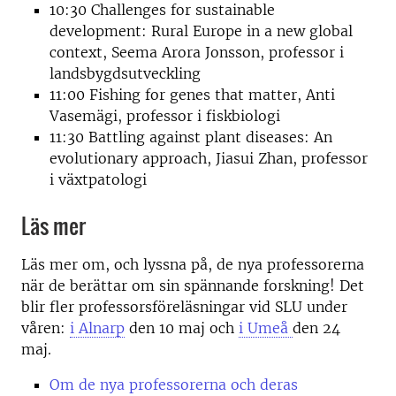
10:30 Challenges for sustainable
development: Rural Europe in a new global
context, Seema Arora Jonsson, professor i
landsbygdsutveckling
11:00 Fishing for genes that matter, Anti
Vasemägi, professor i fiskbiologi
11:30 Battling against plant diseases: An
evolutionary approach, Jiasui Zhan, professor
i växtpatologi
Läs mer
Läs mer om, och lyssna på, de nya professorerna
när de berättar om sin spännande forskning! Det
blir fler professorsföreläsningar vid SLU under
våren:
i Alnarp
den 10 maj och
i Umeå
den 24
maj.
Om de nya professorerna och deras