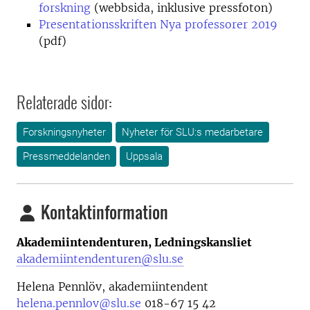
forskning
(webbsida, inklusive pressfoton)
Presentationsskriften Nya professorer 2019
(pdf)
Relaterade sidor:
Forskningsnyheter
Nyheter för SLU:s medarbetare
Pressmeddelanden
Uppsala
Kontaktinformation
Akademiintendenturen, Ledningskansliet
akademiintendenturen@slu.se
Helena Pennlöv, akademiintendent
helena.pennlov@slu.se
018-67 15 42