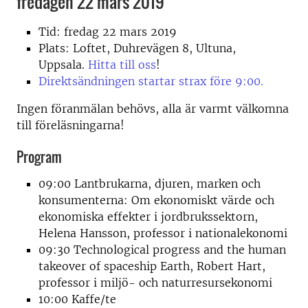
fredagen 22 mars 2019
Tid: fredag 22 mars 2019
Plats: Loftet, Duhrevägen 8, Ultuna,
Uppsala.
Hitta till oss
!
Direktsändningen startar strax före 9:00.
Ingen föranmälan behövs, alla är varmt välkomna
till föreläsningarna!
Program
09:00 Lantbrukarna, djuren, marken och
konsumenterna: Om ekonomiskt värde och
ekonomiska effekter i jordbrukssektorn,
Helena Hansson, professor i nationalekonomi
09:30 Technological progress and the human
takeover of spaceship Earth, Robert Hart,
professor i miljö- och naturresursekonomi
10:00 Kaffe/te