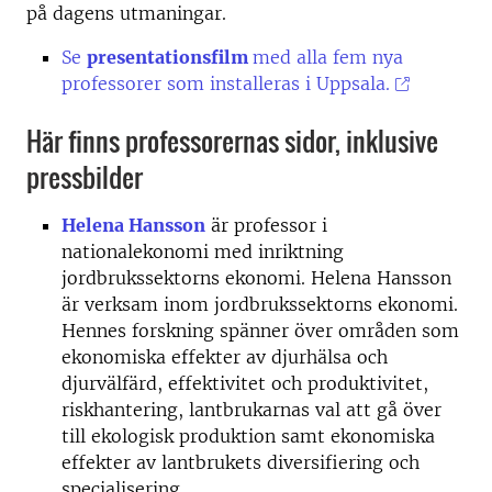
på dagens utmaningar.
Se
presentationsfilm
med alla fem nya
professorer som installeras i Uppsala.
Här finns professorernas sidor, inklusive
pressbilder
Helena Hansson
är professor i
nationalekonomi med inriktning
jordbrukssektorns ekonomi. Helena Hansson
är verksam inom jordbrukssektorns ekonomi.
Hennes forskning spänner över områden som
ekonomiska effekter av djurhälsa och
djurvälfärd, effektivitet och produktivitet,
riskhantering, lantbrukarnas val att gå över
till ekologisk produktion samt ekonomiska
effekter av lantbrukets diversifiering och
specialisering.