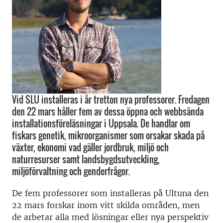
Vid SLU installeras i år tretton nya professorer. Fredagen
den 22 mars håller fem av dessa öppna och webbsända
installationsföreläsningar i Uppsala. De handlar om
fiskars genetik, mikroorganismer som orsakar skada på
växter, ekonomi vad gäller jordbruk, miljö och
naturresurser samt landsbygdsutveckling,
miljöförvaltning och genderfrågor.
De fem professorer som installeras på Ultuna den
22 mars forskar inom vitt skilda områden, men
de arbetar alla med lösningar eller nya perspektiv