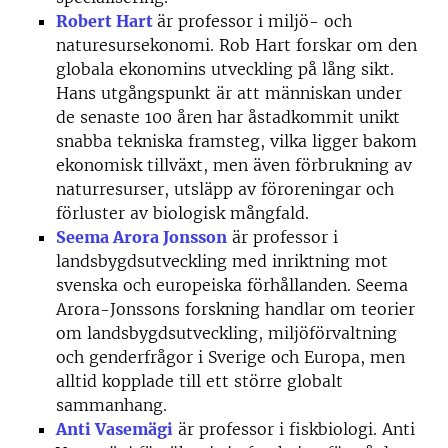
Robert Hart
är professor i miljö- och
naturesursekonomi. Rob Hart forskar om den
globala ekonomins utveckling på lång sikt.
Hans utgångspunkt är att människan under
de senaste 100 åren har åstadkommit unikt
snabba tekniska framsteg, vilka ligger bakom
ekonomisk tillväxt, men även förbrukning av
naturresurser, utsläpp av föroreningar och
förluster av biologisk mångfald.
Seema Arora Jonsson
är professor i
landsbygdsutveckling med inriktning mot
svenska och europeiska förhållanden. Seema
Arora-Jonssons forskning handlar om teorier
om landsbygdsutveckling, miljöförvaltning
och genderfrågor i Sverige och Europa, men
alltid kopplade till ett större globalt
sammanhang.
Anti Vasemägi
är professor i fiskbiologi. Anti