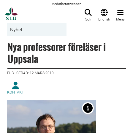
Medarbetarwebben
Till startsida
Sök
English
Meny
Nyhet
Nya professorer föreläser i
Uppsala
PUBLICERAD: 12 MARS 2019
KONTAKT