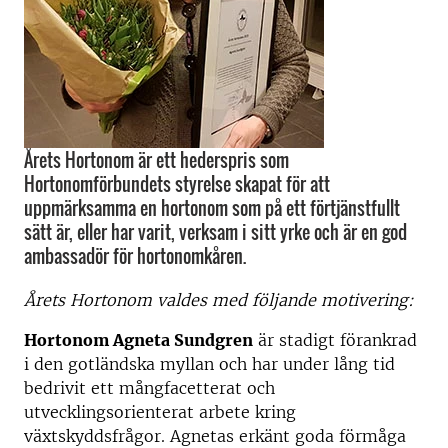
Årets Hortonom är ett hederspris som
Hortonomförbundets styrelse skapat för att
uppmärksamma en hortonom som på ett förtjänstfullt
sätt är, eller har varit, verksam i sitt yrke och är en god
ambassadör för hortonomkåren.
Årets Hortonom valdes med följande motivering:
Hortonom Agneta Sundgren
är stadigt förankrad
i den gotländska myllan och har under lång tid
bedrivit ett mångfacetterat och
utvecklingsorienterat arbete kring
växtskyddsfrågor. Agnetas erkänt goda förmåga