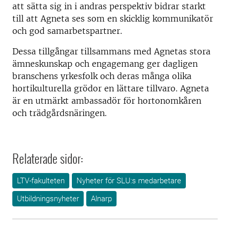
att sätta sig in i andras perspektiv bidrar starkt
till att Agneta ses som en skicklig kommunikatör
och god samarbetspartner.
Dessa tillgångar tillsammans med Agnetas stora
ämneskunskap och engagemang ger dagligen
branschens yrkesfolk och deras många olika
hortikulturella grödor en lättare tillvaro. Agneta
är en utmärkt ambassadör för hortonomkåren
och trädgårdsnäringen.
Relaterade sidor:
LTV-fakulteten
Nyheter för SLU:s medarbetare
Utbildningsnyheter
Alnarp