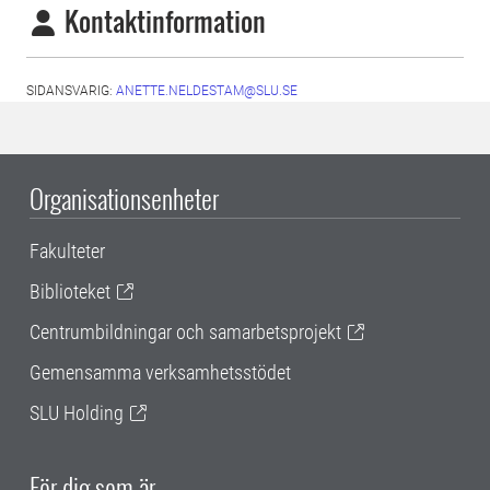
Kontaktinformation
SIDANSVARIG:
ANETTE.NELDESTAM@SLU.SE
Organisationsenheter
Fakulteter
Biblioteket
Centrumbildningar och samarbetsprojekt
Gemensamma verksamhetsstödet
SLU Holding
För dig som är