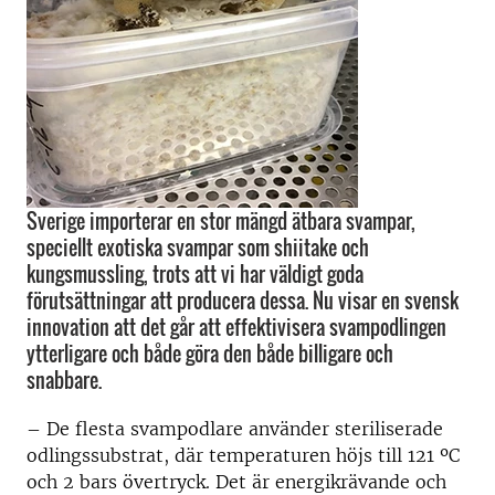
Sverige importerar en stor mängd ätbara svampar,
speciellt exotiska svampar som shiitake och
kungsmussling, trots att vi har väldigt goda
förutsättningar att producera dessa. Nu visar en svensk
innovation att det går att effektivisera svampodlingen
ytterligare och både göra den både billigare och
snabbare.
– De flesta svampodlare använder steriliserade
odlingssubstrat, där temperaturen höjs till 121 ºC
och 2 bars övertryck. Det är energikrävande och