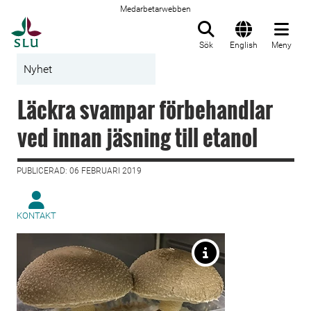
Medarbetarwebben
Till startsida
Sök
English
Meny
Nyhet
Läckra svampar förbehandlar
ved innan jäsning till etanol
PUBLICERAD: 06 FEBRUARI 2019
KONTAKT