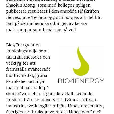
Shaojun Xiong, som med kollegor nyligen
publicerat resultatet i den ansedda tidskriften
Bioresource Technology och hoppas att det blir
fart på den inhemska odlingen av läckra
matsvampar som livnär sig på ved.
Bio4Energy är en
forskningsmiljö som
tar fram metoder och
verktyg för att
framställa avancerade
biodrivmedel, gröna
kemikalier och nya
material baserade på
skogsråvara eller organiskt avfall. Ledande
forskare från tre universitet, två institut och
industrinätverk ingår i miljön. Umeå universitet,
Sveriges lantbruksuniversitet i Umeå och Luleå