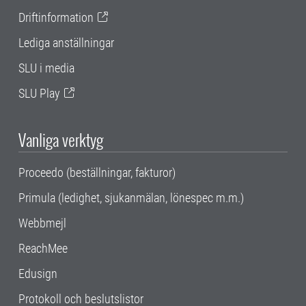
Driftinformation
Lediga anställningar
SLU i media
SLU Play
Vanliga verktyg
Proceedo (beställningar, fakturor)
Primula (ledighet, sjukanmälan, lönespec m.m.)
Webbmejl
ReachMee
Edusign
Protokoll och beslutslistor