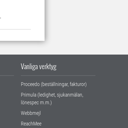
.
Vanliga verktyg
Proceedo (beställningar, fakturor)
Primula (ledighet, sjukanmälan,
lönespec m.m.)
Webbmejl
ReachMee