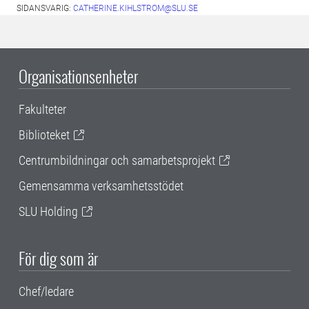
SIDANSVARIG:
CATHERINE.KIHLSTROM@SLU.SE
Organisationsenheter
Fakulteter
Biblioteket
Centrumbildningar och samarbetsprojekt
Gemensamma verksamhetsstödet
SLU Holding
För dig som är
Chef/ledare