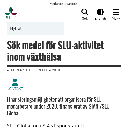
Medarbetarwebben
Till startsida
Sök
English
Meny
Nyhet
Sök medel för SLU-aktivitet
inom växthälsa
PUBLICERAD: 16 DECEMBER 2019
KONTAKT
Finansieringsmöjligheter att organisera för SLU
medarbetare under 2020, finansierat av SIANI/SLU
Global
SLU Global och SIANI sponsrar ett