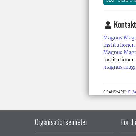
Kontakt
Magnus Magn
Institutionen 
Magnus Magn
Institutionen 
magnus.magn
SIDANSVARIG:
SUS
Organisationsenheter
För d