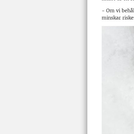
- Om vi behål
minskar risk