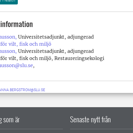
information
usson,
Universitetsadjunkt, adjungerad
för vilt, fisk och miljö
usson,
Universitetsadjunkt, adjungerad
för vilt, fisk och miljö, Restaureringsekologi
usson@slu.se
,
ANNA.BERGSTROM@SLU.SE
ig som är
Senaste nytt från