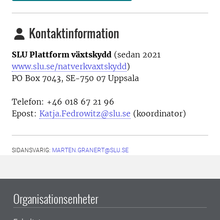
Kontaktinformation
SLU Plattform växtskydd
(sedan 2021
www.slu.se/natverkvaxtskydd
)
PO Box 7043, SE-750 07 Uppsala
Telefon: +46 018 67 21 96
Epost:
Katja.Fedrowitz@slu.se
(koordinator)
SIDANSVARIG:
MARTEN.GRANERT@SLU.SE
Organisationsenheter