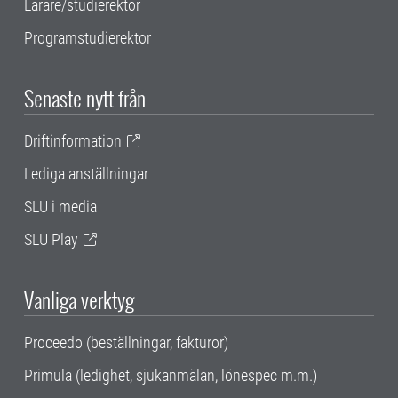
Lärare/studierektor
Programstudierektor
Senaste nytt från
Driftinformation
Lediga anställningar
SLU i media
SLU Play
Vanliga verktyg
Proceedo (beställningar, fakturor)
Primula (ledighet, sjukanmälan, lönespec m.m.)