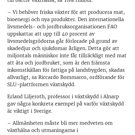
– Vi behöver friska växter för att producera mat,
bioenergi och nya produkter. Den internationella
livsmedels- och jordbruksorganisationen FAO
uppskattar att upp till 40 procent av
livsmedelsgrödorna går förlorade på grund av
skadedjur och sjukdomar årligen. Detta gör att
miljontals människor inte får tillräckligt med mat
att äta och jordbruket, som är den främsta
inkomstkällan för fattiga på landsbygden, skadas
allvarligt, sa Riccardo Bommarco, ordförande för
SLU-plattformen växtskydd.
Erland Liljeroth, professor i växtskydd i Alnarp
gav några konkreta exempel på varför växtskydd
är viktigt i Sverige.
– Allmänheten måste bli mer medveten om
växthälsa och utmaningarna i