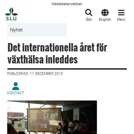
Medarbetarwebben
Till startsida
Sök
English
Meny
Nyhet
Det internationella året för
växthälsa inleddes
PUBLICERAD: 11 DECEMBER 2019
KONTAKT