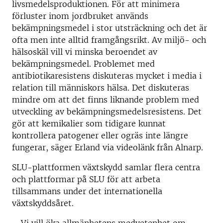
livsmedelsproduktionen. För att minimera
förluster inom jordbruket används
bekämpningsmedel i stor utsträckning och det är
ofta men inte alltid framgångsrikt. Av miljö- och
hälsoskäl vill vi minska beroendet av
bekämpningsmedel. Problemet med
antibiotikaresistens diskuteras mycket i media i
relation till människors hälsa. Det diskuteras
mindre om att det finns liknande problem med
utveckling av bekämpningsmedelsresistens. Det
gör att kemikalier som tidigare kunnat
kontrollera patogener eller ogräs inte längre
fungerar, säger Erland via videolänk från Alnarp.
SLU-plattformen växtskydd samlar flera centra
och plattformar på SLU för att arbeta
tillsammans under det internationella
växtskyddsåret.
– Vi vill öka allmänhetens medvetenhet om