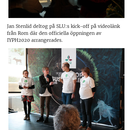
Jan Stenlid deltog på SLU:s kick-off på videolänk
från Rom där den officiella öppningen av
IYPH2020 arrangerades.