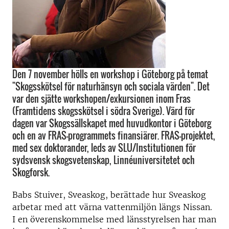
Den 7 november hölls en workshop i Göteborg på temat
"Skogsskötsel för naturhänsyn och sociala värden". Det
var den sjätte workshopen/exkursionen inom Fras
(Framtidens skogsskötsel i södra Sverige). Värd för
dagen var Skogssällskapet med huvudkontor i Göteborg
och en av FRAS-programmets finansiärer. FRAS-projektet,
med sex doktorander, leds av SLU/Institutionen för
sydsvensk skogsvetenskap, Linnéuniversitetet och
Skogforsk.
Babs Stuiver, Sveaskog, berättade hur Sveaskog
arbetar med att värna vattenmiljön längs Nissan.
I en överenskommelse med länsstyrelsen har man