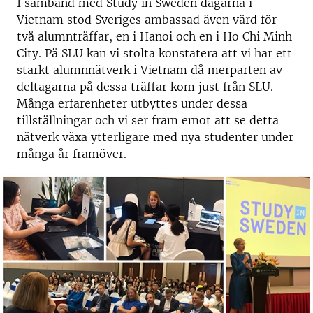
I samband med Study in Sweden dagarna i
Vietnam stod Sveriges ambassad även värd för
två alumnträffar, en i Hanoi och en i Ho Chi Minh
City. På SLU kan vi stolta konstatera att vi har ett
starkt alumnnätverk i Vietnam då merparten av
deltagarna på dessa träffar kom just från SLU.
Många erfarenheter utbyttes under dessa
tillställningar och vi ser fram emot att se detta
nätverk växa ytterligare med nya studenter under
många år framöver.