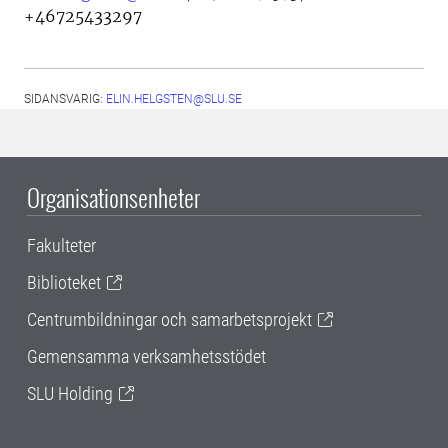
+46725433297
SIDANSVARIG:
ELIN.HELGSTEN@SLU.SE
Organisationsenheter
Fakulteter
Biblioteket
Centrumbildningar och samarbetsprojekt
Gemensamma verksamhetsstödet
SLU Holding