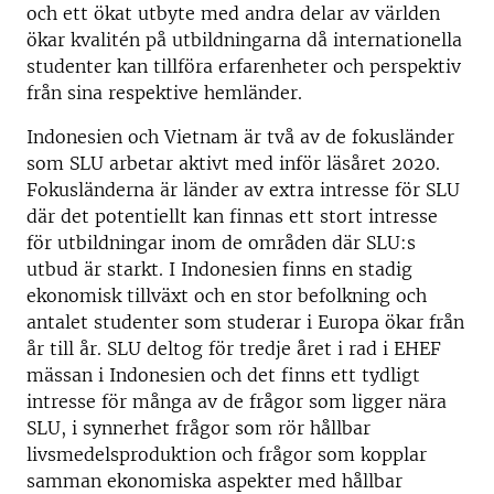
och ett ökat utbyte med andra delar av världen
ökar kvalitén på utbildningarna då internationella
studenter kan tillföra erfarenheter och perspektiv
från sina respektive hemländer.
Indonesien och Vietnam är två av de fokusländer
som SLU arbetar aktivt med inför läsåret 2020.
Fokusländerna är länder av extra intresse för SLU
där det potentiellt kan finnas ett stort intresse
för utbildningar inom de områden där SLU:s
utbud är starkt. I Indonesien finns en stadig
ekonomisk tillväxt och en stor befolkning och
antalet studenter som studerar i Europa ökar från
år till år. SLU deltog för tredje året i rad i EHEF
mässan i Indonesien och det finns ett tydligt
intresse för många av de frågor som ligger nära
SLU, i synnerhet frågor som rör hållbar
livsmedelsproduktion och frågor som kopplar
samman ekonomiska aspekter med hållbar