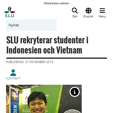
Medarbetarwebben
Till startsida
Sök
English
Meny
Nyhet
SLU rekryterar studenter i
Indonesien och Vietnam
PUBLICERAD: 27 NOVEMBER 2019
KONTAKT