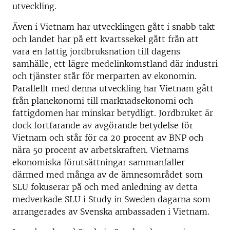
utveckling.
Även i Vietnam har utvecklingen gått i snabb takt
och landet har på ett kvartssekel gått från att
vara en fattig jordbruksnation till dagens
samhälle, ett lägre medelinkomstland där industri
och tjänster står för merparten av ekonomin.
Parallellt med denna utveckling har Vietnam gått
från planekonomi till marknadsekonomi och
fattigdomen har minskar betydligt. Jordbruket är
dock fortfarande av avgörande betydelse för
Vietnam och står för ca 20 procent av BNP och
nära 50 procent av arbetskraften. Vietnams
ekonomiska förutsättningar sammanfaller
därmed med många av de ämnesområdet som
SLU fokuserar på och med anledning av detta
medverkade SLU i Study in Sweden dagarna som
arrangerades av Svenska ambassaden i Vietnam.