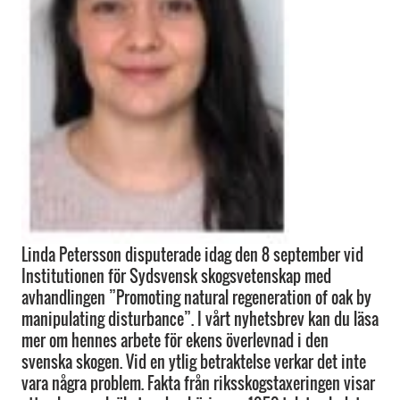
Linda Petersson disputerade idag den 8 september vid
Institutionen för Sydsvensk skogsvetenskap med
avhandlingen ”Promoting natural regeneration of oak by
manipulating disturbance”. I vårt nyhetsbrev kan du läsa
mer om hennes arbete för ekens överlevnad i den
svenska skogen. Vid en ytlig betraktelse verkar det inte
vara några problem. Fakta från riksskogstaxeringen visar