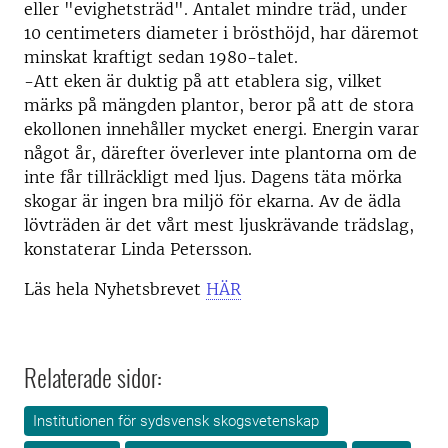
eller "evighetsträd". Antalet mindre träd, under
10 centimeters diameter i brösthöjd, har däremot
minskat kraftigt sedan 1980-talet.
-Att eken är duktig på att etablera sig, vilket
märks på mängden plantor, beror på att de stora
ekollonen innehåller mycket energi. Energin varar
något år, därefter överlever inte plantorna om de
inte får tillräckligt med ljus. Dagens täta mörka
skogar är ingen bra miljö för ekarna. Av de ädla
lövträden är det vårt mest ljuskrävande trädslag,
konstaterar Linda Petersson.
Läs hela Nyhetsbrevet
HÄR
Relaterade sidor:
Institutionen för sydsvensk skogsvetenskap