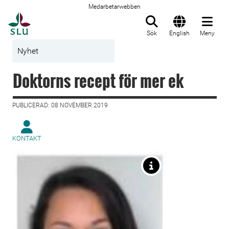
Medarbetarwebben
Till startsida
Sök
English
Meny
Nyhet
Doktorns recept för mer ek
PUBLICERAD: 08 NOVEMBER 2019
KONTAKT