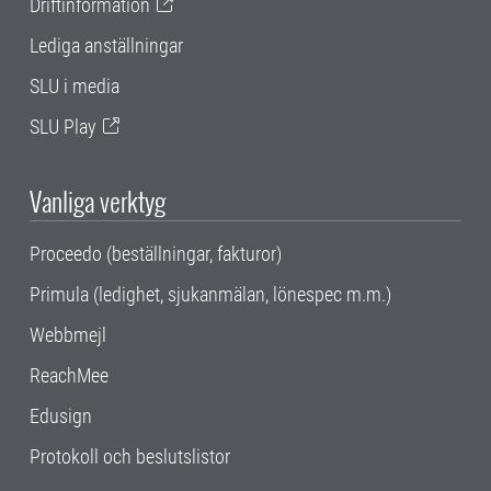
Driftinformation
Lediga anställningar
SLU i media
SLU Play
Vanliga verktyg
Proceedo (beställningar, fakturor)
Primula (ledighet, sjukanmälan, lönespec m.m.)
Webbmejl
ReachMee
Edusign
Protokoll och beslutslistor