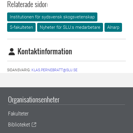
Relaterade sidor:
Institutionen för sydsvensk skogsvetenskap
S-fakulteten
Nyheter för SLU:s medarbetare
Alnarp
Kontaktinformation
SIDANSVARIG:
KLAS.PERNEBRATT@SLU.SE
Organisationsenheter
Fakulteter
Biblioteket