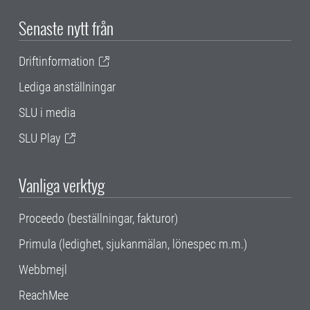
Senaste nytt från
Driftinformation
Lediga anställningar
SLU i media
SLU Play
Vanliga verktyg
Proceedo (beställningar, fakturor)
Primula (ledighet, sjukanmälan, lönespec m.m.)
Webbmejl
ReachMee