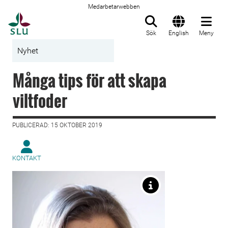
Medarbetarwebben
Till startsida
Sök
English
Meny
Nyhet
Många tips för att skapa
viltfoder
PUBLICERAD: 15 OKTOBER 2019
KONTAKT