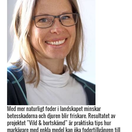
Med mer naturligt foder i landskapet minskar
betesskadorna och djuren blir friskare. Resultatet av
projektet ”Vild & bortskämd” är praktiska tips hur
markägare med enkla medel kan öka fodertillgången till