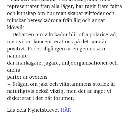
representater från alla läger, har tagit fram fakta
och kunskap om hur man skapar viltfoder och
minskar betesskadrona från älg och annat
klövvilt.
– Debatten om viltskador blir ofta polariserad,
men vi har koncentrerat oss på det som är
positivt. Fodertillgången är en gemensam
nämnare
där markägare, jägare, miljöorganisationer och
andra
parter är överens.
– Frågan om jakt och viltstammens storlek är
naturligtvis också viktig, men det är inget vi
diskuterat i det här forumet.
Läs hela Nyhetsbrevet
HÄR