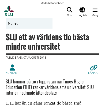
Medarbetarwebben
Till startsida
Sök
English
Meny
Nyhet
SLU ett av världens tio bästa
mindre universitet
PUBLICERAD: 07 AUGUSTI 2018
KONTAKT
LÄNKAR
SLU hamnar på tio i topplistan när Times Higher
Education (THE) rankar världens små universitet. SLU
intar en hedrande åttondeplats
THE har än en gång rankat de bästa små