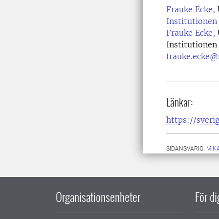
Frauke Ecke,
Institutionen 
Frauke Ecke,
Institutionen 
frauke.ecke@
Länkar:
https://sveri
SIDANSVARIG:
MIK
Organisationsenheter
För d