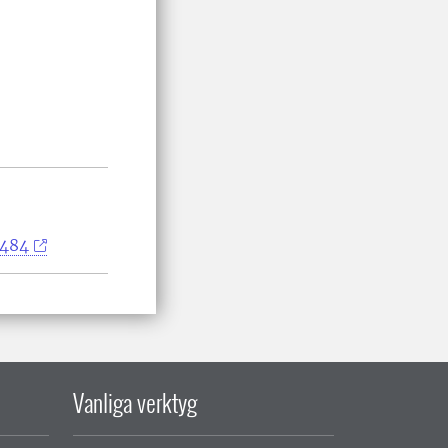
3484
Vanliga verktyg