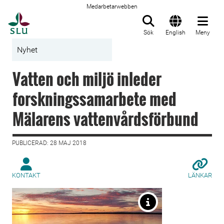
Medarbetarwebben
Till startsida
Sök
English
Meny
Nyhet
Vatten och miljö inleder
forskningssamarbete med
Mälarens vattenvårdsförbund
PUBLICERAD: 28 MAJ 2018
KONTAKT
LÄNKAR