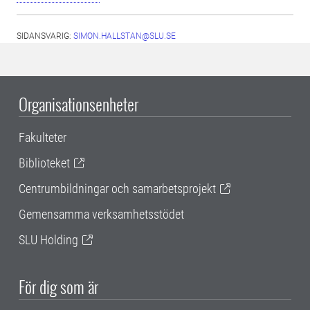
SIDANSVARIG:
SIMON.HALLSTAN@SLU.SE
Organisationsenheter
Fakulteter
Biblioteket
Centrumbildningar och samarbetsprojekt
Gemensamma verksamhetsstödet
SLU Holding
För dig som är