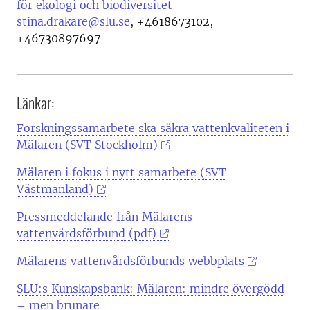
för ekologi och biodiversitet
stina.drakare@slu.se
,
+4618673102,
+46730897697
Länkar:
Forskningssamarbete ska säkra vattenkvaliteten i
Mälaren (SVT Stockholm)
Mälaren i fokus i nytt samarbete (SVT
Västmanland)
Pressmeddelande från Mälarens
vattenvårdsförbund (pdf)
Mälarens vattenvårdsförbunds webbplats
SLU:s Kunskapsbank: Mälaren: mindre övergödd
– men brunare