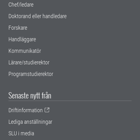
Chef/ledare
Doktorand eller handledare
Forskare
Handläggare
Kommunikatör
Lärare/studierektor
Programstudierektor
Senaste nytt från
Driftinformation
Lediga anställningar
SLU i media