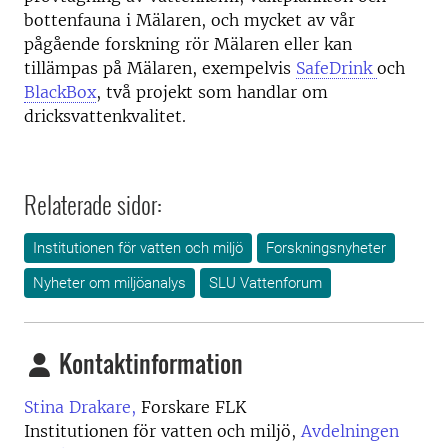
bottenfauna i Mälaren, och mycket av vår
pågående forskning rör Mälaren eller kan
tillämpas på Mälaren, exempelvis
SafeDrink
och
BlackBox
, två projekt som handlar om
dricksvattenkvalitet.
Relaterade sidor:
Institutionen för vatten och miljö
Forskningsnyheter
Nyheter om miljöanalys
SLU Vattenforum
Kontaktinformation
Stina Drakare,
Forskare FLK
Institutionen för vatten och miljö,
Avdelningen