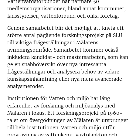
Vattenvårdsförbundet har närmare 50
medlemsorganisationer, bland annat kommuner,
länsstyrelser, vattenförbund och olika företag.
Genom samarbetet blir det möjligt att knyta ett
större antal pågående forskningsprojekt på SLU
till viktiga frågeställningar i Mälarens
avrinningsområde. Samarbetet kommer också
inkludera kandidat- och mastersarbeten, som kan
ge en snabböversikt över nya intressanta
frågeställningar och analysera behov av vidare
kunskapsinhämtning eller nya mera avancerade
analysmetoder.
Institutionen för Vatten och miljö har lång
erfarenhet av forskning och miljöanalys med
Mälaren i fokus. Ett forskningsprojekt på 1960-
talet om övergödningen av Mälaren är ursprunget
till hela institutionen. Vatten och miljö utför
provtagning av vattenkemi, växtplankton och