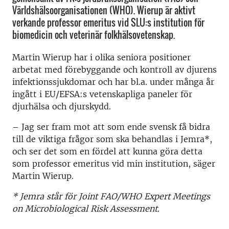
Världshälsoorganisationen (WHO). Wierup är aktivt
verkande professor emeritus vid SLU:s institution för
biomedicin och veterinär folkhälsovetenskap.
Martin Wierup har i olika seniora positioner
arbetat med förebyggande och kontroll av djurens
infektionssjukdomar och har bl.a. under många år
ingått i EU/EFSA:s vetenskapliga paneler för
djurhälsa och djurskydd.
– Jag ser fram mot att som ende svensk få bidra
till de viktiga frågor som ska behandlas i Jemra*,
och ser det som en fördel att kunna göra detta
som professor emeritus vid min institution, säger
Martin Wierup.
* Jemra står för Joint FAO/WHO Expert Meetings
on Microbiological Risk Assessment.