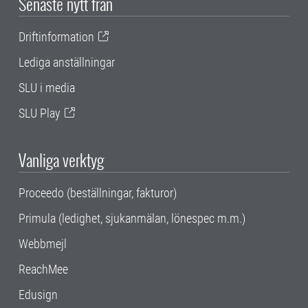
Senaste nytt från
Driftinformation
Lediga anställningar
SLU i media
SLU Play
Vanliga verktyg
Proceedo (beställningar, fakturor)
Primula (ledighet, sjukanmälan, lönespec m.m.)
Webbmejl
ReachMee
Edusign