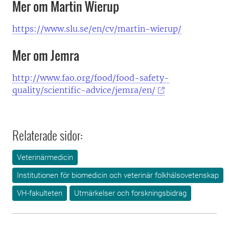
Mer om Martin Wierup
https://www.slu.se/en/cv/martin-wierup/
Mer om Jemra
http://www.fao.org/food/food-safety-
quality/scientific-advice/jemra/en/
Relaterade sidor:
Veterinärmedicin
Institutionen för biomedicin och veterinär folkhälsovetenskap
VH-fakulteten
Utmärkelser och forskningsbidrag