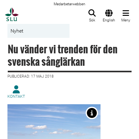
Medarbetarwebben
Till startsida
Sök
English
Meny
Nyhet
Nu vänder vi trenden för den
svenska sånglärkan
PUBLICERAD: 17 MAJ 2018
KONTAKT