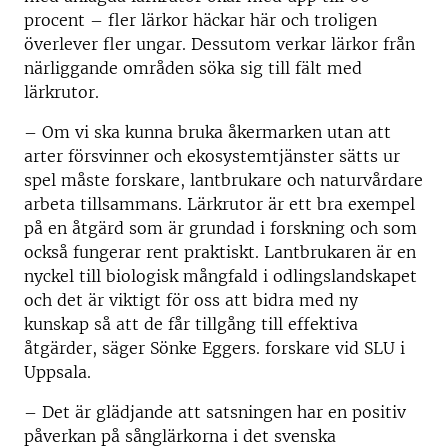
procent – fler lärkor häckar här och troligen
överlever fler ungar. Dessutom verkar lärkor från
närliggande områden söka sig till fält med
lärkrutor.
– Om vi ska kunna bruka åkermarken utan att
arter försvinner och ekosystemtjänster sätts ur
spel måste forskare, lantbrukare och naturvårdare
arbeta tillsammans. Lärkrutor är ett bra exempel
på en åtgärd som är grundad i forskning och som
också fungerar rent praktiskt. Lantbrukaren är en
nyckel till biologisk mångfald i odlingslandskapet
och det är viktigt för oss att bidra med ny
kunskap så att de får tillgång till effektiva
åtgärder, säger Sönke Eggers. forskare vid SLU i
Uppsala.
– Det är glädjande att satsningen har en positiv
påverkan på sånglärkorna i det svenska