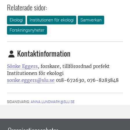
Relaterade sidor:
Ekologi
Institutionen för ekologi
Samverkan
Forskningsnyheter
Kontaktinformation
Sönke Eggers
, forskare, tillförordnad prefekt
Institutionen för ekologi
sonke.eggers@slu.se
018-672630, 076-8283848
SIDANSVARIG:
ANNA.LUNDMARK@SLU.SE