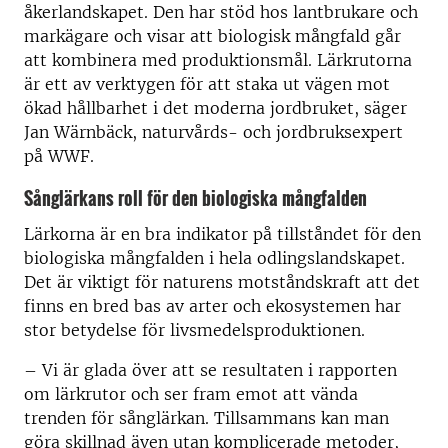
åkerlandskapet. Den har stöd hos lantbrukare och
markägare och visar att biologisk mångfald går
att kombinera med produktionsmål. Lärkrutorna
är ett av verktygen för att staka ut vägen mot
ökad hållbarhet i det moderna jordbruket, säger
Jan Wärnbäck, naturvårds- och jordbruksexpert
på WWF.
Sånglärkans roll för den biologiska mångfalden
Lärkorna är en bra indikator på tillståndet för den
biologiska mångfalden i hela odlingslandskapet.
Det är viktigt för naturens motståndskraft att det
finns en bred bas av arter och ekosystemen har
stor betydelse för livsmedelsproduktionen.
– Vi är glada över att se resultaten i rapporten
om lärkrutor och ser fram emot att vända
trenden för sånglärkan. Tillsammans kan man
göra skillnad även utan komplicerade metoder,