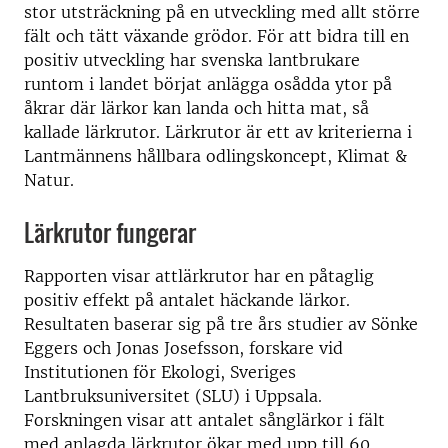
stor utsträckning på en utveckling med allt större
fält och tätt växande grödor. För att bidra till en
positiv utveckling har svenska lantbrukare
runtom i landet börjat anlägga osådda ytor på
åkrar där lärkor kan landa och hitta mat, så
kallade lärkrutor. Lärkrutor är ett av kriterierna i
Lantmännens hållbara odlingskoncept, Klimat &
Natur.
Lärkrutor fungerar
Rapporten visar attlärkrutor har en påtaglig
positiv effekt på antalet häckande lärkor.
Resultaten baserar sig på tre års studier av Sönke
Eggers och Jonas Josefsson, forskare vid
Institutionen för Ekologi, Sveriges
Lantbruksuniversitet (SLU) i Uppsala.
Forskningen visar att antalet sånglärkor i fält
med anlagda lärkrutor ökar med upp till 60