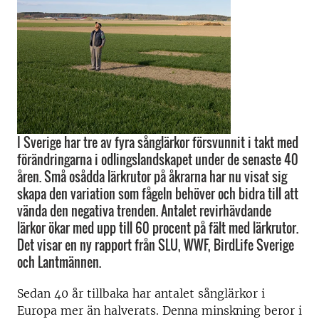
I Sverige har tre av fyra sånglärkor försvunnit i takt med
förändringarna i odlingslandskapet under de senaste 40
åren. Små osådda lärkrutor på åkrarna har nu visat sig
skapa den variation som fågeln behöver och bidra till att
vända den negativa trenden. Antalet revirhävdande
lärkor ökar med upp till 60 procent på fält med lärkrutor.
Det visar en ny rapport från SLU, WWF, BirdLife Sverige
och Lantmännen.
Sedan 40 år tillbaka har antalet sånglärkor i
Europa mer än halverats. Denna minskning beror i