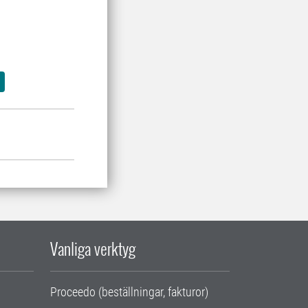
Vanliga verktyg
Proceedo (beställningar, fakturor)