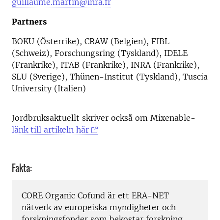
guillaume.martin@inra.fr
Partners
BOKU (Österrike), CRAW (Belgien), FIBL
(Schweiz), Forschungsring (Tyskland), IDELE
(Frankrike), ITAB (Frankrike), INRA (Frankrike),
SLU (Sverige), Thünen-Institut (Tyskland), Tuscia
University (Italien)
Jordbruksaktuellt skriver också om Mixenable-
länk till artikeln här
Fakta:
CORE Organic Cofund är ett ERA-NET
nätverk av europeiska myndigheter och
forskningsfonder som bekostar forskning