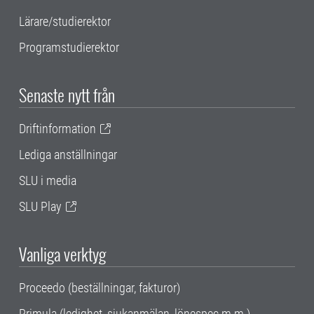
Lärare/studierektor
Programstudierektor
Senaste nytt från
Driftinformation
Lediga anställningar
SLU i media
SLU Play
Vanliga verktyg
Proceedo (beställningar, fakturor)
Primula (ledighet, sjukanmälan, lönespec m.m.)