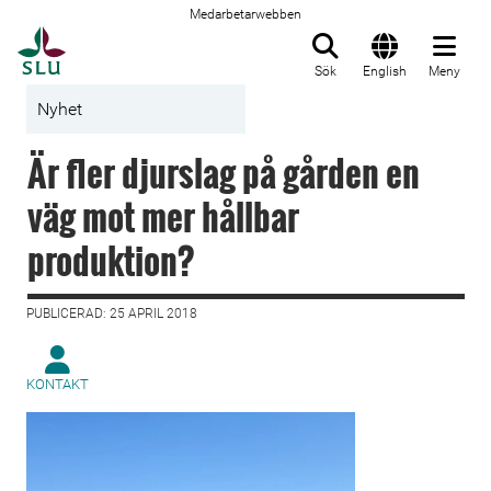
Medarbetarwebben
Till startsida
Sök
English
Meny
Nyhet
Är fler djurslag på gården en
väg mot mer hållbar
produktion?
PUBLICERAD: 25 APRIL 2018
KONTAKT