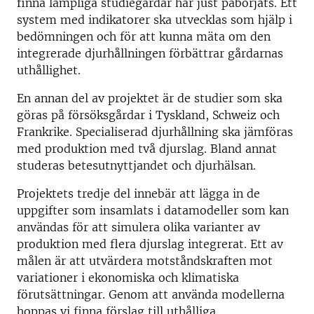
finna lämpliga studiegårdar har just påbörjats. Ett
system med indikatorer ska utvecklas som hjälp i
bedömningen och för att kunna mäta om den
integrerade djurhållningen förbättrar gårdarnas
uthållighet.
En annan del av projektet är de studier som ska
göras på försöksgårdar i Tyskland, Schweiz och
Frankrike. Specialiserad djurhållning ska jämföras
med produktion med två djurslag. Bland annat
studeras betesutnyttjandet och djurhälsan.
Projektets tredje del innebär att lägga in de
uppgifter som insamlats i datamodeller som kan
användas för att simulera olika varianter av
produktion med flera djurslag integrerat. Ett av
målen är att utvärdera motståndskraften mot
variationer i ekonomiska och klimatiska
förutsättningar. Genom att använda modellerna
hoppas vi finna förslag till uthålliga