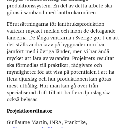
produktionssystem. En del av detta arbete ska
göras i samband med lantbrukarmöten.
Förutsättningarna för lantbruksproduktion
varierar mycket mellan och inom de deltagande
länderna. De långa vintrarna i Sverige gör t ex att
det ställs andra krav på byggnader mm här
jämfört med i övriga länder, men vi har ändå
mycket att lära av varandra. Projektets resultat
ska förmedlas till praktiker, rådgivare och
myndigheter för att visa på potentialen i att ha
flera djurslag och hur produktionen kan göras
mest uthållig. Hur man kan gå över från
specialiserad drift till att ha flera djurslag ska
också belysas.
Projektkoordinator
Guillaume Martin, INRA, Frankrike,