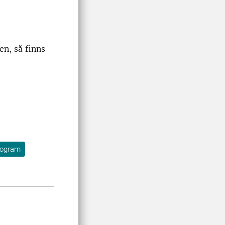
en, så finns
rogram