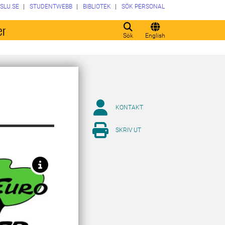
SLU.SE
STUDENTWEBB
BIBLIOTEK
SÖK PERSONAL
er
Sök
English
KONTAKT
SKRIV UT