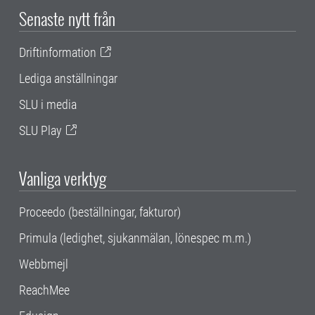
Senaste nytt från
Driftinformation
Lediga anställningar
SLU i media
SLU Play
Vanliga verktyg
Proceedo (beställningar, fakturor)
Primula (ledighet, sjukanmälan, lönespec m.m.)
Webbmejl
ReachMee