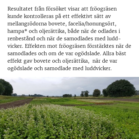
Resultatet från försöket visar att fröogräsen
kunde kontrolleras på ett effektivt sätt av
mellangrödorna bovete, facelia/honungsört,
hampa* och oljerättika, både när de odlades i
renbestånd och när de samodlades med ludd­
vicker. Effekten mot fröogräsen förstärktes när de
samodlades och om de var ogödslade. Allra bäst
effekt gav bovete och oljerättika, när de var
ogödslade och samodlade med luddvicker.