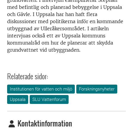
grundvatten. I intervjun exemplifierar Stephan
med befintlig och planerad bebyggelse i Uppsala
och Gävle. I Uppsala har han haft flera
diskussioner med politikerna inför en kommande
utbyggnad av Ulleråkersområdet. I artikeln
intervjuas också ett av Uppsala kommuns
kommunalråd om hur de planerar att skydda
grundvattnet vid utbyggnaden.
Relaterade sidor:
Institutionen för vatten och miljö
Forskningsnyheter
Uppsala
SLU Vattenforum
Kontaktinformation