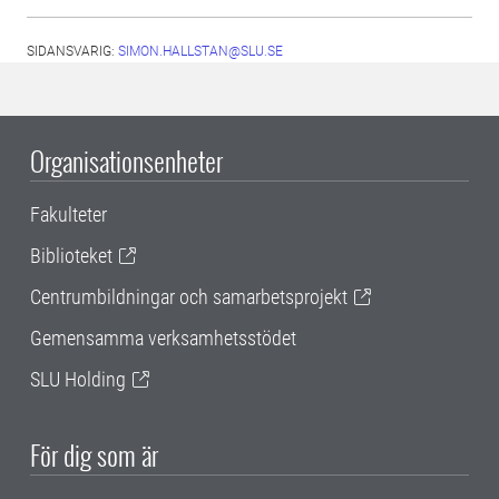
SIDANSVARIG:
SIMON.HALLSTAN@SLU.SE
Organisationsenheter
Fakulteter
Biblioteket
Centrumbildningar och samarbetsprojekt
Gemensamma verksamhetsstödet
SLU Holding
För dig som är