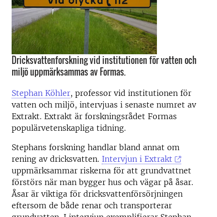
Dricksvattenforskning vid institutionen för vatten och
miljö uppmärksammas av Formas.
Stephan Köhler
, professor vid institutionen för
vatten och miljö, intervjuas i senaste numret av
Extrakt. Extrakt är forskningsrådet Formas
populärvetenskapliga tidning.
Stephans forskning handlar bland annat om
rening av dricksvatten.
Intervjun i Extrakt
uppmärksammar riskerna för att grundvattnet
förstörs när man bygger hus och vägar på åsar.
Åsar är viktiga för dricksvattenförsörjningen
eftersom de både renar och transporterar