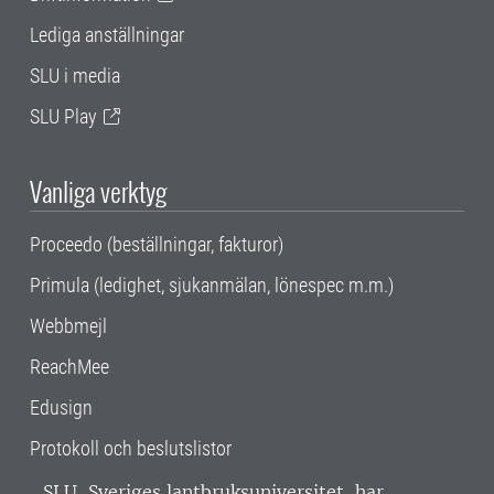
Lediga anställningar
SLU i media
SLU Play
Vanliga verktyg
Proceedo (beställningar, fakturor)
Primula (ledighet, sjukanmälan, lönespec m.m.)
Webbmejl
ReachMee
Edusign
Protokoll och beslutslistor
SLU, Sveriges lantbruksuniversitet, har