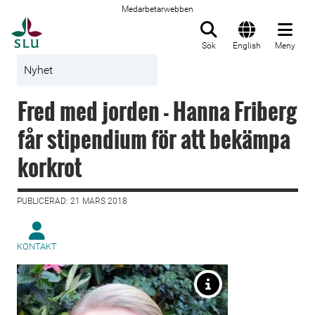
Medarbetarwebben
Till startsida
Sök
English
Meny
Nyhet
Fred med jorden - Hanna Friberg
får stipendium för att bekämpa
korkrot
PUBLICERAD: 21 MARS 2018
KONTAKT