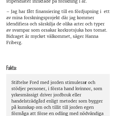
stipendiater inriktade på forskning i år.
– Jag har fått finansiering till en fördjupning i ett
av mina forskningsprojekt där jag kommer
idendifiera och särskilja de olika arter och typer
av svampar som orsakar korkrotsjuka hos tomat.
Bidraget är mycket välkommet, säger Hanna
Friberg.
Fakta:
Stiftelse Fred med jorden stimulera
r
och
stödjer personer, i första hand kvinnor, som
yrkesmässigt driver jordbruk eller
handelsträdgård enligt metoder som bygger
på kunskap om och tillit till jorden egen
förmåga att förse en odling med nödvändiga