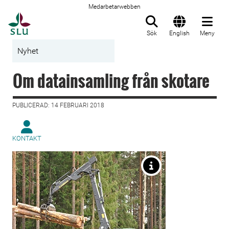
Medarbetarwebben
Till startsida
Sök
English
Meny
Nyhet
Om datainsamling från skotare
PUBLICERAD: 14 FEBRUARI 2018
KONTAKT