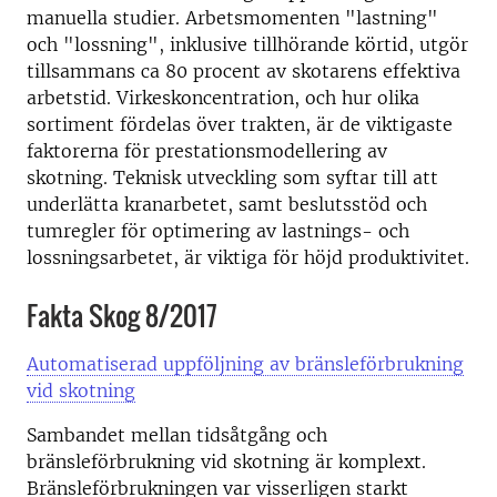
manuella studier. Arbetsmomenten "lastning"
och "lossning", inklusive tillhörande körtid, utgör
tillsammans ca 80 procent av skotarens effektiva
arbetstid. Virkeskoncentration, och hur olika
sortiment fördelas över trakten, är de viktigaste
faktorerna för prestationsmodellering av
skotning. Teknisk utveckling som syftar till att
underlätta kranarbetet, samt beslutsstöd och
tumregler för optimering av lastnings- och
lossningsarbetet, är viktiga för höjd produktivitet.
Fakta Skog 8/2017
Automatiserad uppföljning av bränsleförbrukning
vid skotning
Sambandet mellan tidsåtgång och
bränsleförbrukning vid skotning är komplext.
Bränsleförbrukningen var visserligen starkt