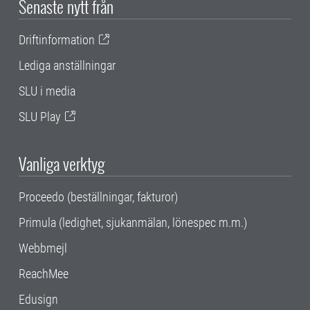
Senaste nytt från
Driftinformation
Lediga anställningar
SLU i media
SLU Play
Vanliga verktyg
Proceedo (beställningar, fakturor)
Primula (ledighet, sjukanmälan, lönespec m.m.)
Webbmejl
ReachMee
Edusign