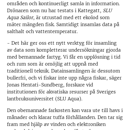
områden och kontinuerligt samla in information.
Drönaren som nu har testats i Kattegatt,
SLU
Aqua Sailor
, är utrustad med ett ekolod som
mäter mängden fisk. Samtidigt insamlas data på
salthalt och vattentemperatur.
- Det här ger oss ett nytt verktyg för insamling
av data som kompletterar undersökningar gjorda
med bemannade fartyg. Vi får en upplösning i tid
och rum som är omöjlig att uppnå med
traditionell teknik. Datainsamlingen är dessutom
bullerfri, och vi fiskar inte upp några fiskar, säger
Jonas Hentati-Sundberg, forskare vid
institutionen för akvatiska resurser på Sveriges
lantbruksuniversitet (SLU Aqua).
Den obemannade farkosten kan vara ute till havs i
månader och klarar tuffa förhållanden. Den tar sig
fram med hjälp av vinden och elektroniken