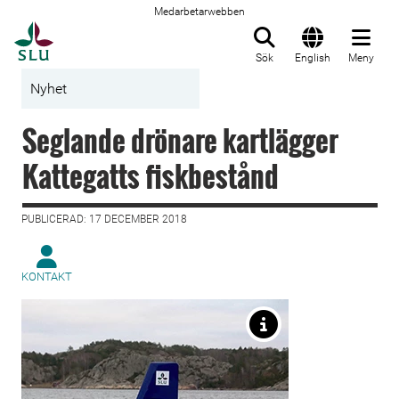
Medarbetarwebben
Till startsida
Sök
English
Meny
Nyhet
Seglande drönare kartlägger
Kattegatts fiskbestånd
PUBLICERAD: 17 DECEMBER 2018
KONTAKT