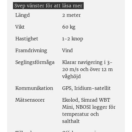
Längd
2 meter
Vikt
60 kg
Hastighet
1-2 knop
Framdrivning
Vind
Seglingsförmåga
Klarar navigering i 3-
20 m/s och över 12 m
våghöjd
Kommunikation
GPS, Iridium-satellit
Mätsensorer
Ekolod, Simrad WBT
Mini, NBOSI logger för
temperatur och
salthalt