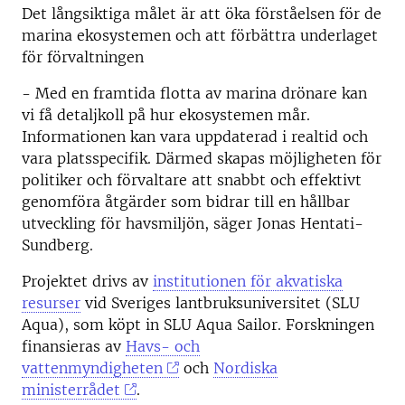
Det långsiktiga målet är att öka förståelsen för de
marina ekosystemen och att förbättra underlaget
för förvaltningen
- Med en framtida flotta av marina drönare kan
vi få detaljkoll på hur ekosystemen mår.
Informationen kan vara uppdaterad i realtid och
vara platsspecifik. Därmed skapas möjligheten för
politiker och förvaltare att snabbt och effektivt
genomföra åtgärder som bidrar till en hållbar
utveckling för havsmiljön, säger Jonas Hentati-
Sundberg.
Projektet drivs av
institutionen för akvatiska
resurser
vid Sveriges lantbruksuniversitet (SLU
Aqua), som köpt in SLU Aqua Sailor. Forskningen
finansieras av
Havs- och
vattenmyndigheten
och
Nordiska
ministerrådet
.