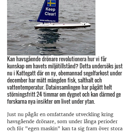
Kan havsgående drönare revolutionera hur vi får
kunskap om havets miljötillstånd? Detta undersöks just
nu i Kattegatt där en ny, obemannad segelfarkost under
december har mätt mängden fisk, salthalt och
vattentemperatur. Datainsamlingen har pågått helt
störningsfritt 24 timmar om dygnet och kan därmed ge
forskarna nya insikter om livet under ytan.
Just nu pågår en omfattande utveckling kring
havsgående drönare, som under långa perioder
och för "egen maskin" kan ta sig fram över stora