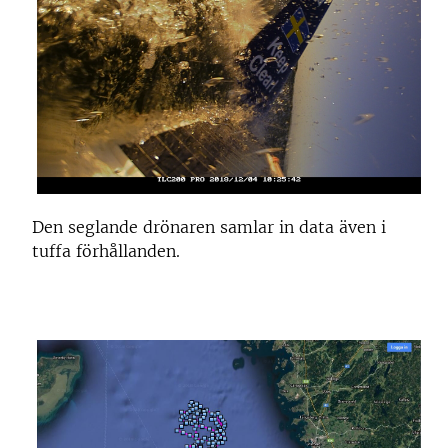
Den seglande drönaren samlar in data även i
tuffa förhållanden.