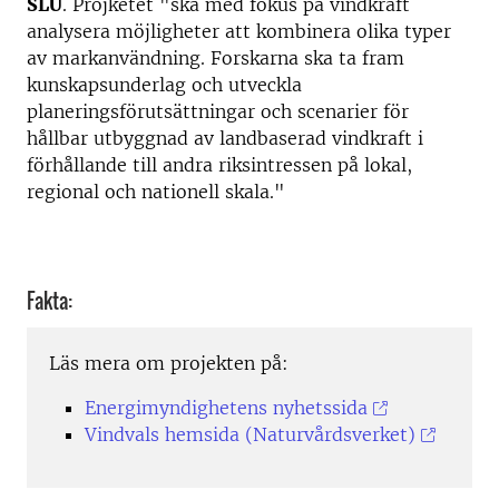
SLU
. Projketet "ska med fokus på vindkraft
analysera möjligheter att kombinera olika typer
av markanvändning. Forskarna ska ta fram
kunskapsunderlag och utveckla
planeringsförutsättningar och scenarier för
hållbar utbyggnad av landbaserad vindkraft i
förhållande till andra riksintressen på lokal,
regional och nationell skala."
Fakta:
Läs mera om projekten på:
Energimyndighetens nyhetssida
Vindvals hemsida (Naturvårdsverket)