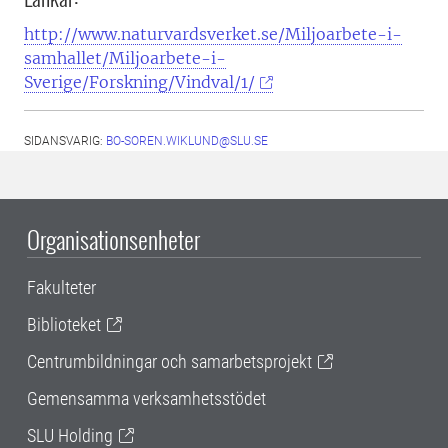
http://www.naturvardsverket.se/Miljoarbete-i-
samhallet/Miljoarbete-i-
Sverige/Forskning/Vindval/1/
SIDANSVARIG:
BO-SOREN.WIKLUND@SLU.SE
Organisationsenheter
Fakulteter
Biblioteket
Centrumbildningar och samarbetsprojekt
Gemensamma verksamhetsstödet
SLU Holding