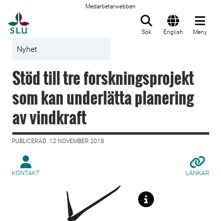
Medarbetarwebben
Till startsida
Sök
English
Meny
Nyhet
Stöd till tre forskningsprojekt
som kan underlätta planering
av vindkraft
PUBLICERAD: 12 NOVEMBER 2018
KONTAKT
LÄNKAR