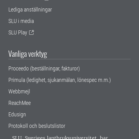
Lediga anställningar
SLU i media
SLU Play
Vanliga verktyg
Proceedo (beställningar, fakturor)
Primula (ledighet, sjukanmälan, lönespec m.m.)
Webbmejl
ReachMee
Edusign
Protokoll och beslutslistor
SLU, Sveriges lantbruksuniversitet, har