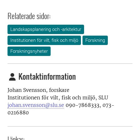
Relaterade sidor:
Landskapsplanering och -arkitektur
Institutionen för vilt, fisk och miljö
Forskning
Forskningsnyheter
Kontaktinformation
Johan Svensson, forskare
Institutionen för vilt, fisk och miljö, SLU
johan.svensson@slu.se
090-7868333, 073-
0216880
Länkar: