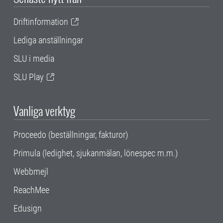
Driftinformation
Lediga anställningar
SLU i media
SLU Play
Vanliga verktyg
Proceedo (beställningar, fakturor)
Primula (ledighet, sjukanmälan, lönespec m.m.)
Webbmejl
ReachMee
Edusign