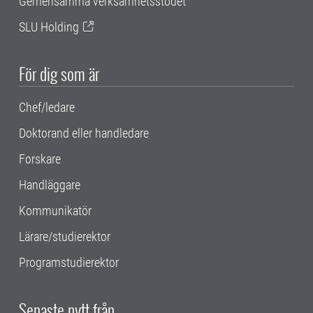
Gemensamma verksamhetsstödet
SLU Holding
För dig som är
Chef/ledare
Doktorand eller handledare
Forskare
Handläggare
Kommunikatör
Lärare/studierektor
Programstudierektor
Senaste nytt från