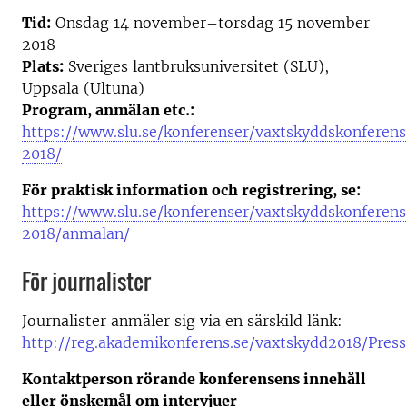
Tid:
Onsdag 14 november–torsdag 15 november
2018
Plats:
Sveriges lantbruksuniversitet (SLU),
Uppsala (Ultuna)
Program, anmälan etc.:
https://www.slu.se/konferenser/vaxtskyddskonferen
2018/
För praktisk information och registrering, se:
https://www.slu.se/konferenser/vaxtskyddskonferen
2018/anmalan/
För journalister
Journalister anmäler sig via en särskild länk:
http://reg.akademikonferens.se/vaxtskydd2018/Press
Kontaktperson rörande konferensens innehåll
eller önskemål om intervjuer