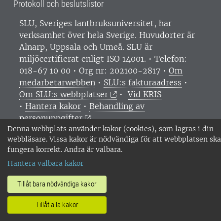
Protokoll och beslutslistor
SLU, Sveriges lantbruksuniversitet, har
verksamhet över hela Sverige. Huvudorter är
Alnarp, Uppsala och Umeå.
SLU är
miljöcertifierat enligt ISO 14001. •
Telefon:
018-67 10 00 • Org nr: 202100-2817 •
Om
medarbetarwebben
•
SLU:s fakturaadress
•
Om SLU:s webbplatser
•
Vid KRIS
•
Hantera kakor
•
Behandling av
personuppgifter
Denna webbplats använder kakor (cookies), som lagras i din
webbläsare. Vissa kakor är nödvändiga för att webbplatsen ska
fungera korrekt. Andra är valbara.
Hantera valbara kakor
Tillåt bara nödvändiga kakor
Tillåt alla kakor