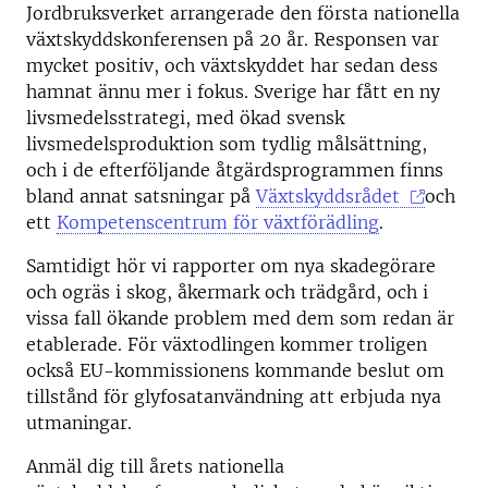
Jordbruksverket arrangerade den första nationella
växtskyddskonferensen på 20 år. Responsen var
mycket positiv, och växtskyddet har sedan dess
hamnat ännu mer i fokus. Sverige har fått en ny
livsmedelsstrategi, med ökad svensk
livsmedelsproduktion som tydlig målsättning,
och i de efterföljande åtgärdsprogrammen finns
bland annat satsningar på
Växtskyddsrådet
och
ett
Kompetenscentrum för växtförädling
.
Samtidigt hör vi rapporter om nya skadegörare
och ogräs i skog, åkermark och trädgård, och i
vissa fall ökande problem med dem som redan är
etablerade. För växtodlingen kommer troligen
också EU-kommissionens kommande beslut om
tillstånd för glyfosatanvändning att erbjuda nya
utmaningar.
Anmäl dig till årets nationella