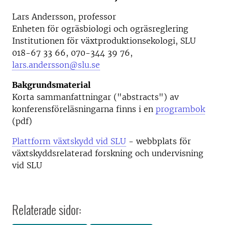
Lars Andersson, professor
Enheten för ogräsbiologi och ogräsreglering
Institutionen för växtproduktionsekologi, SLU
018-67 33 66, 070-344 39 76,
lars.andersson@slu.se
Bakgrundsmaterial
Korta sammanfattningar ("abstracts") av
konferensföreläsningarna finns i en
programbok
(pdf)
Plattform växtskydd vid SLU
- webbplats för
växtskyddsrelaterad forskning och undervisning
vid SLU
Relaterade sidor: