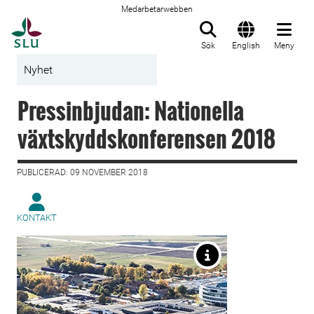
Medarbetarwebben
Till startsida
Sök
English
Meny
Nyhet
Pressinbjudan: Nationella
växtskyddskonferensen 2018
PUBLICERAD: 09 NOVEMBER 2018
KONTAKT