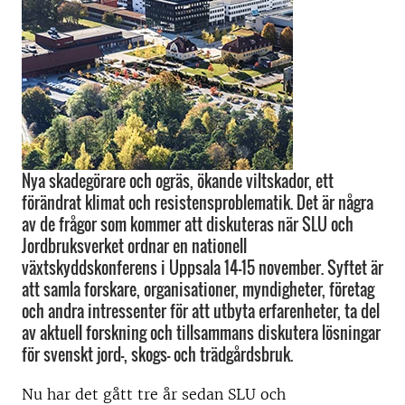
Nya skadegörare och ogräs, ökande viltskador, ett
förändrat klimat och resistensproblematik. Det är några
av de frågor som kommer att diskuteras när SLU och
Jordbruksverket ordnar en nationell
växtskyddskonferens i Uppsala 14–15 november. Syftet är
att samla forskare, organisationer, myndigheter, företag
och andra intressenter för att utbyta erfarenheter, ta del
av aktuell forskning och tillsammans diskutera lösningar
för svenskt jord-, skogs- och trädgårdsbruk.
Nu har det gått tre år sedan SLU och