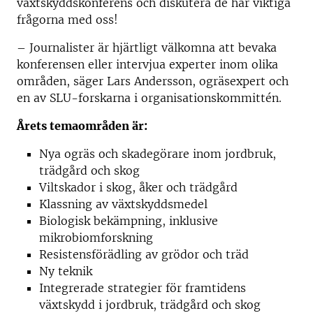
växtskyddskonferens och diskutera de här viktiga
frågorna med oss!
– Journalister är hjärtligt välkomna att bevaka
konferensen eller intervjua experter inom olika
områden, säger Lars Andersson, ogräsexpert och
en av SLU-forskarna i organisationskommittén.
Årets temaområden är:
Nya ogräs och skadegörare inom jordbruk,
trädgård och skog
Viltskador i skog, åker och trädgård
Klassning av växtskyddsmedel
Biologisk bekämpning, inklusive
mikrobiomforskning
Resistensförädling av grödor och träd
Ny teknik
Integrerade strategier för framtidens
växtskydd i jordbruk, trädgård och skog