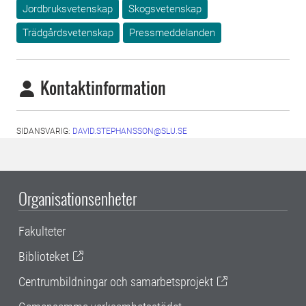
Jordbruksvetenskap
Skogsvetenskap
Trädgårdsvetenskap
Pressmeddelanden
Kontaktinformation
SIDANSVARIG:
DAVID.STEPHANSSON@SLU.SE
Organisationsenheter
Fakulteter
Biblioteket
Centrumbildningar och samarbetsprojekt