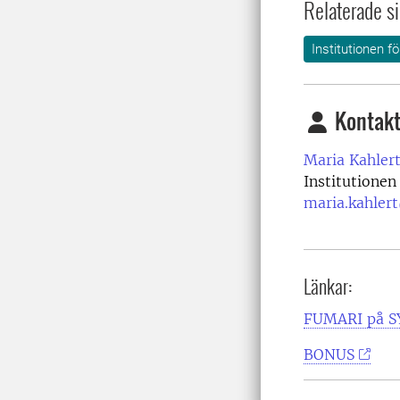
Relaterade si
Institutionen fö
Kontakt
Maria Kahlert
Institutionen
maria.kahler
Länkar:
FUMARI på S
BONUS