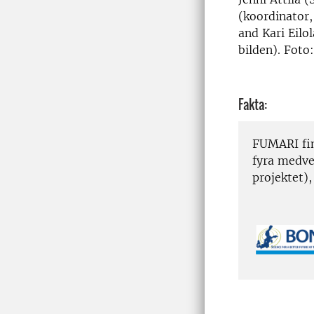
(koordinator,
and Kari Eilo
bilden). Foto
Fakta:
FUMARI fin
fyra medve
projektet)