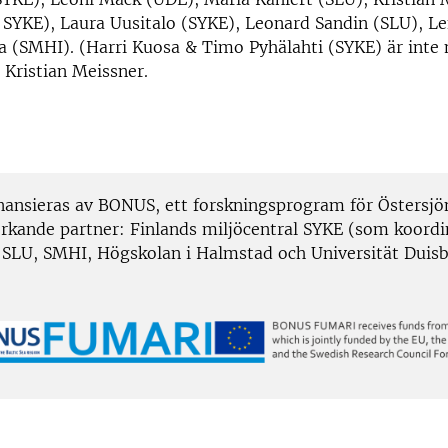
 SYKE), Laura Uusitalo (SYKE), Leonard Sandin (SLU), L
la (SMHI). (Harri Kuosa & Timo Pyhälahti (SYKE) är inte
: Kristian Meissner.
ansieras av BONUS, ett forskningsprogram för Östersjön
rkande partner: Finlands miljöcentral SYKE (som koordi
, SLU, SMHI, Högskolan i Halmstad och Universität Duis