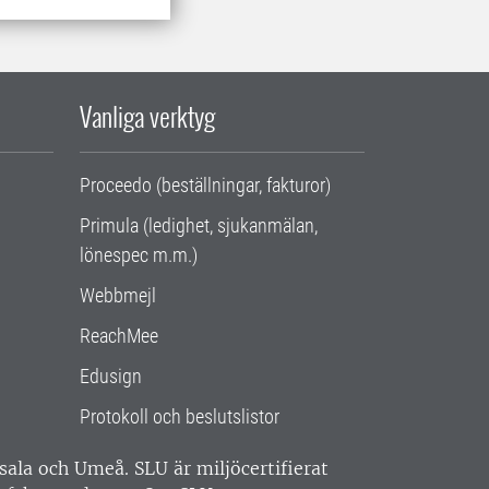
Vanliga verktyg
Proceedo (beställningar, fakturor)
Primula (ledighet, sjukanmälan,
lönespec m.m.)
Webbmejl
ReachMee
Edusign
Protokoll och beslutslistor
ppsala och Umeå.
SLU är miljöcertifierat