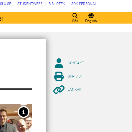
SLU.SE
STUDENTWEBB
BIBLIOTEK
SÖK PERSONAL
er
Sök
English
KONTAKT
SKRIV UT
LÄNKAR