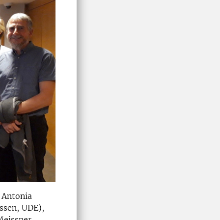
 Antonia
Essen, UDE),
Meissner