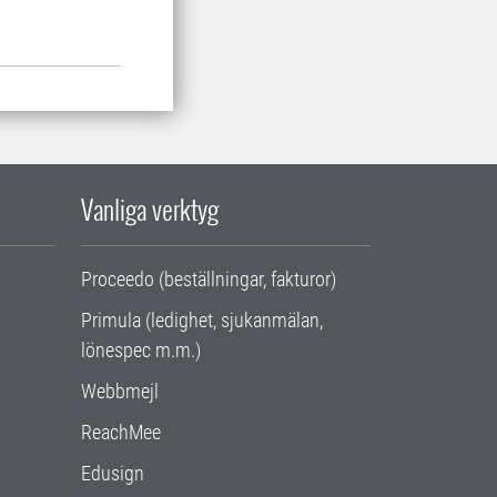
Vanliga verktyg
Proceedo (beställningar, fakturor)
Primula (ledighet, sjukanmälan,
lönespec m.m.)
Webbmejl
ReachMee
Edusign