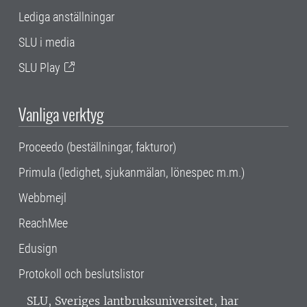
Lediga anställningar
SLU i media
SLU Play
Vanliga verktyg
Proceedo (beställningar, fakturor)
Primula (ledighet, sjukanmälan, lönespec m.m.)
Webbmejl
ReachMee
Edusign
Protokoll och beslutslistor
SLU, Sveriges lantbruksuniversitet, har