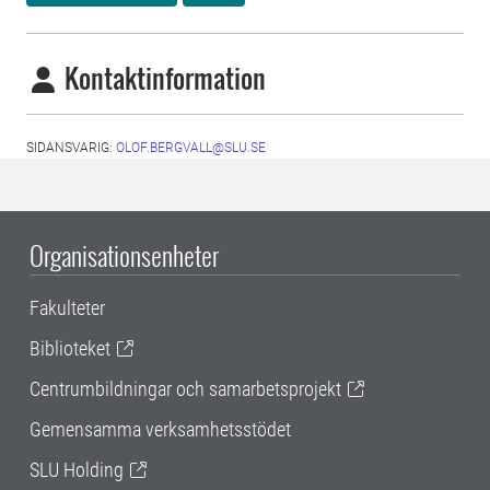
Kontaktinformation
SIDANSVARIG:
OLOF.BERGVALL@SLU.SE
Organisationsenheter
Fakulteter
Biblioteket
Centrumbildningar och samarbetsprojekt
Gemensamma verksamhetsstödet
SLU Holding