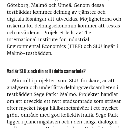
Göteborg, Malmö och Umeå. Genom dessa
testbäddar kommer delning av tjänster och
digitala lösningar att utvecklas. Möjligheterna och
riskerna för delningsekonomin kommer att testas
och utvärderas. Projektet leds av The
International Institute for Industrial
Environmental Economics (IIIEE) och SLU ingår i
Malmö-testbädden.
Vad är SLU:s och din roll i detta samarbete?
–
Min roll i projektet, som SLU-forskare, är att
analysera och underlätta delningsverksamheten i
testbädden Sege Park i Malmö. Projektet handlar
om att utveckla ett nytt stadsområde som strävar
efter mycket höga hållbarhetsnivåer i ett mycket
grönt område med god kollektivtrafik. Sege Park
ligger i planeringsfasen och i den tidiga dialogen