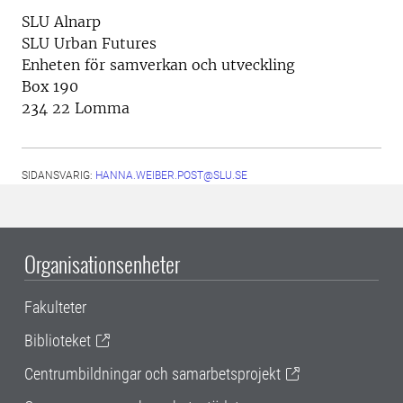
SLU Alnarp
SLU Urban Futures
Enheten för samverkan och utveckling
Box 190
234 22 Lomma
SIDANSVARIG:
HANNA.WEIBER.POST@SLU.SE
Organisationsenheter
Fakulteter
Biblioteket
Centrumbildningar och samarbetsprojekt