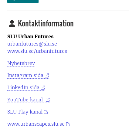
Kontaktinformation
SLU Urban Futures
urbanfutures@slu.se
www.slu.se/urbanfutures
Nyhetsbrev
Instagram sida
LinkedIn sida
YouTube kanal
SLU Play kanal
www.urbanscapes.slu.se