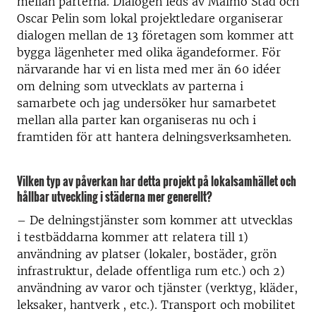
mellan parterna. Dialogen leds av Malmö Stad och
Oscar Pelin som lokal projektledare organiserar
dialogen mellan de 13 företagen som kommer att
bygga lägenheter med olika ägandeformer. För
närvarande har vi en lista med mer än 60 idéer
om delning som utvecklats av parterna i
samarbete och jag undersöker hur samarbetet
mellan alla parter kan organiseras nu och i
framtiden för att hantera delningsverksamheten.
Vilken typ av påverkan har detta projekt på lokalsamhället och
hållbar utveckling i städerna mer generellt?
–
De delningstjänster som kommer att utvecklas
i testbäddarna kommer att relatera till 1)
användning av platser (lokaler, bostäder, grön
infrastruktur, delade offentliga rum etc.) och 2)
användning av varor och tjänster (verktyg, kläder,
leksaker, hantverk , etc.). Transport och mobilitet