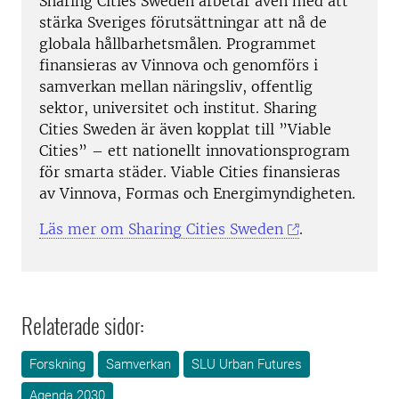
Sharing Cities Sweden arbetar även med att
stärka Sveriges förutsättningar att nå de
globala hållbarhetsmålen. Programmet
finansieras av Vinnova och genomförs i
samverkan mellan näringsliv, offentlig
sektor, universitet och institut. Sharing
Cities Sweden är även kopplat till ”Viable
Cities” – ett nationellt innovationsprogram
för smarta städer. Viable Cities finansieras
av Vinnova, Formas och Energimyndigheten.
Läs mer om Sharing Cities Sweden
.
Relaterade sidor:
Forskning
Samverkan
SLU Urban Futures
Agenda 2030