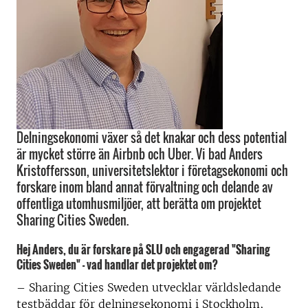
Delningsekonomi växer så det knakar och dess potential
är mycket större än Airbnb och Uber. Vi bad Anders
Kristoffersson, universitetslektor i företagsekonomi och
forskare inom bland annat förvaltning och delande av
offentliga utomhusmiljöer, att berätta om projektet
Sharing Cities Sweden.
Hej Anders, du är forskare på SLU och engagerad "Sharing
Cities Sweden" - vad handlar det projektet om?
–
Sharing Cities Sweden utvecklar världsledande
testbäddar för delningsekonomi i Stockholm,