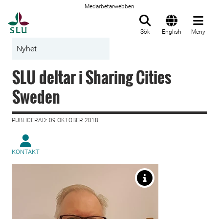
Medarbetarwebben
Till startsida
Sök
English
Meny
Nyhet
SLU deltar i Sharing Cities
Sweden
PUBLICERAD: 09 OKTOBER 2018
KONTAKT