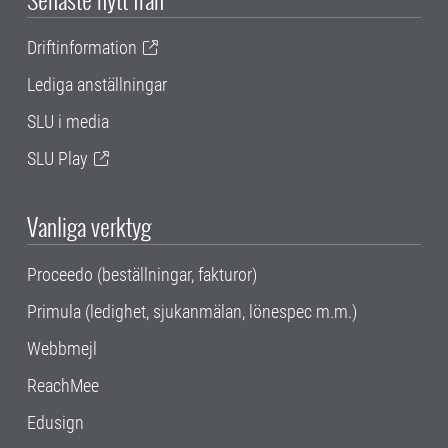
Driftinformation
Lediga anställningar
SLU i media
SLU Play
Vanliga verktyg
Proceedo (beställningar, fakturor)
Primula (ledighet, sjukanmälan, lönespec m.m.)
Webbmejl
ReachMee
Edusign