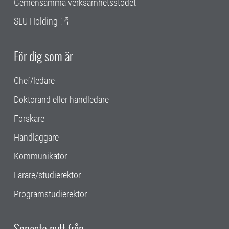
Gemensamma verksamhetsstödet
SLU Holding
För dig som är
Chef/ledare
Doktorand eller handledare
Forskare
Handläggare
Kommunikatör
Lärare/studierektor
Programstudierektor
Senaste nytt från