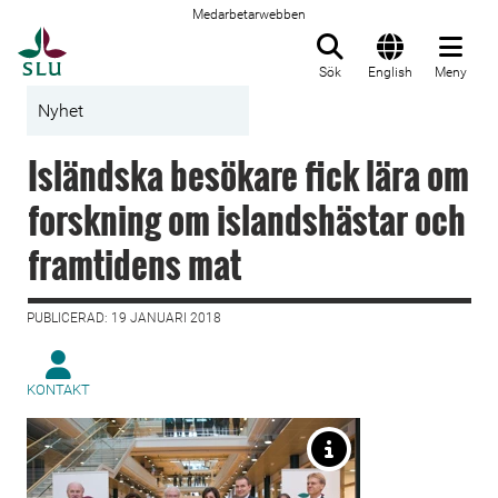
Medarbetarwebben
Till startsida
Sök
English
Meny
Nyhet
Isländska besökare fick lära om
forskning om islandshästar och
framtidens mat
PUBLICERAD: 19 JANUARI 2018
KONTAKT