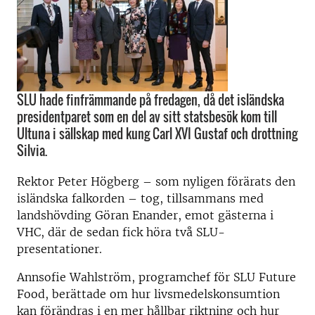
SLU hade finfrämmande på fredagen, då det isländska
presidentparet som en del av sitt statsbesök kom till
Ultuna i sällskap med kung Carl XVI Gustaf och drottning
Silvia.
Rektor Peter Högberg – som nyligen förärats den
isländska falkorden – tog, tillsammans med
landshövding Göran Enander, emot gästerna i
VHC, där de sedan fick höra två SLU-
presentationer.
Annsofie Wahlström, programchef för SLU Future
Food, berättade om hur livsmedelskonsumtion
kan förändras i en mer hållbar riktning och hur