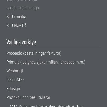
Lediga anställningar
SLU i media
SLU Play
Vanliga verktyg
Proceedo (beställningar, fakturor)
Primula (ledighet, sjukanmälan, lönespec m.m.)
Webbmejl
ReachMee
Edusign
Protokoll och beslutslistor
SLU, Sveriges lantbruksuniversitet, har