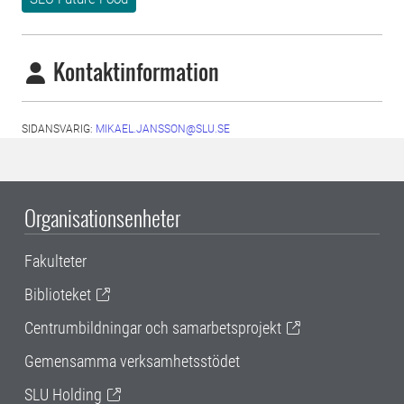
Kontaktinformation
SIDANSVARIG:
MIKAEL.JANSSON@SLU.SE
Organisationsenheter
Fakulteter
Biblioteket
Centrumbildningar och samarbetsprojekt
Gemensamma verksamhetsstödet
SLU Holding