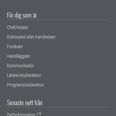
För dig som är
Chef/ledare
Doktorand eller handledare
Forskare
Handläggare
Kommunikatör
Lärare/studierektor
Programstudierektor
Senaste nytt från
Driftinformation