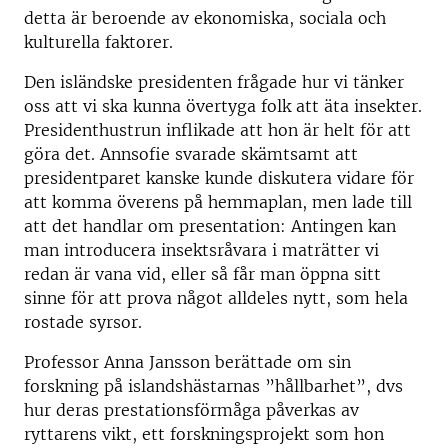
detta är beroende av ekonomiska, sociala och
kulturella faktorer.
Den isländske presidenten frågade hur vi tänker
oss att vi ska kunna övertyga folk att äta insekter.
Presidenthustrun inflikade att hon är helt för att
göra det. Annsofie svarade skämtsamt att
presidentparet kanske kunde diskutera vidare för
att komma överens på hemmaplan, men lade till
att det handlar om presentation: Antingen kan
man introducera insektsråvara i maträtter vi
redan är vana vid, eller så får man öppna sitt
sinne för att prova något alldeles nytt, som hela
rostade syrsor.
Professor Anna Jansson berättade om sin
forskning på islandshästarnas ”hållbarhet”, dvs
hur deras prestationsförmåga påverkas av
ryttarens vikt, ett forskningsprojekt som hon