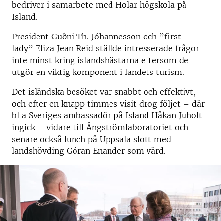
bedriver i samarbete med Holar högskola på
Island.
President Guðni Th. Jóhannesson och ”first
lady” Eliza Jean Reid ställde intresserade frågor
inte minst kring islandshästarna eftersom de
utgör en viktig komponent i landets turism.
Det isländska besöket var snabbt och effektivt,
och efter en knapp timmes visit drog följet – där
bl a Sveriges ambassadör på Island Håkan Juholt
ingick – vidare till Ångströmlaboratoriet och
senare också lunch på Uppsala slott med
landshövding Göran Enander som värd.