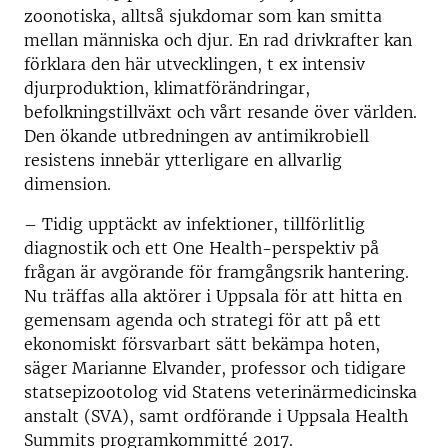
zoonotiska, alltså sjukdomar som kan smitta
mellan människa och djur. En rad drivkrafter kan
förklara den här utvecklingen, t ex intensiv
djurproduktion, klimatförändringar,
befolkningstillväxt och vårt resande över världen.
Den ökande utbredningen av antimikrobiell
resistens innebär ytterligare en allvarlig
dimension.
– Tidig upptäckt av infektioner, tillförlitlig
diagnostik och ett One Health-perspektiv på
frågan är avgörande för framgångsrik hantering.
Nu träffas alla aktörer i Uppsala för att hitta en
gemensam agenda och strategi för att på ett
ekonomiskt försvarbart sätt bekämpa hoten,
säger Marianne Elvander, professor och tidigare
statsepizootolog vid Statens veterinärmedicinska
anstalt (SVA), samt ordförande i Uppsala Health
Summits programkommitté 2017.