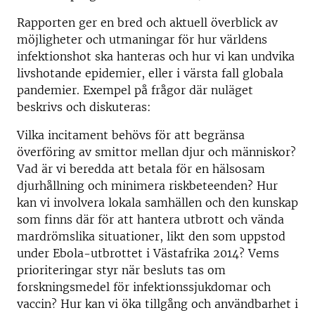
Rapporten ger en bred och aktuell överblick av
möjligheter och utmaningar för hur världens
infektionshot ska hanteras och hur vi kan undvika
livshotande epidemier, eller i värsta fall globala
pandemier. Exempel på frågor där nuläget
beskrivs och diskuteras:
Vilka incitament behövs för att begränsa
överföring av smittor mellan djur och människor?
Vad är vi beredda att betala för en hälsosam
djurhållning och minimera riskbeteenden? Hur
kan vi involvera lokala samhällen och den kunskap
som finns där för att hantera utbrott och vända
mardrömslika situationer, likt den som uppstod
under Ebola-utbrottet i Västafrika 2014? Vems
prioriteringar styr när besluts tas om
forskningsmedel för infektionssjukdomar och
vaccin? Hur kan vi öka tillgång och användbarhet i