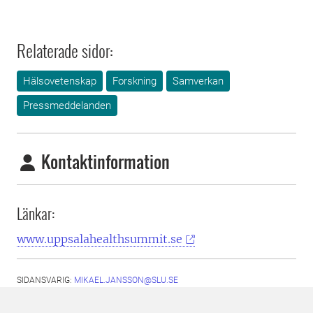
Relaterade sidor:
Hälsovetenskap
Forskning
Samverkan
Pressmeddelanden
Kontaktinformation
Länkar:
www.uppsalahealthsummit.se
SIDANSVARIG:
MIKAEL.JANSSON@SLU.SE