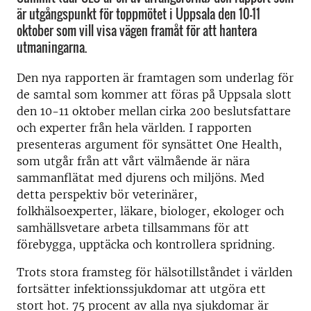
är utgångspunkt för toppmötet i Uppsala den 10-11
oktober som vill visa vägen framåt för att hantera
utmaningarna.
Den nya rapporten är framtagen som underlag för
de samtal som kommer att föras på Uppsala slott
den 10-11 oktober mellan cirka 200 beslutsfattare
och experter från hela världen. I rapporten
presenteras argument för synsättet One Health,
som utgår från att vårt välmående är nära
sammanflätat med djurens och miljöns. Med
detta perspektiv bör veterinärer,
folkhälsoexperter, läkare, biologer, ekologer och
samhällsvetare arbeta tillsammans för att
förebygga, upptäcka och kontrollera spridning.
Trots stora framsteg för hälsotillståndet i världen
fortsätter infektionssjukdomar att utgöra ett
stort hot. 75 procent av alla nya sjukdomar är